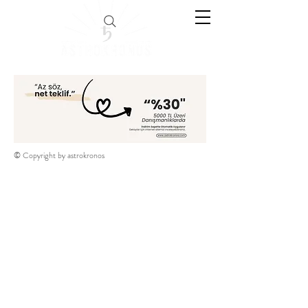
© Copyright by astrokronos