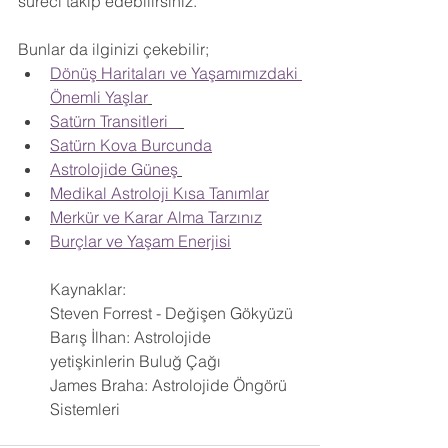
süreci takip edebilirsiniz.
Bunlar da ilginizi çekebilir;
Dönüş Haritaları ve Yaşamımızdaki 
Önemli Yaşlar
Satürn Transitleri   
Satürn Kova Burcunda
Astrolojide Güneş
Medikal Astroloji Kısa Tanımlar
Merkür ve Karar Alma Tarzınız
Burçlar ve Yaşam Enerjisi
Kaynaklar: 
Steven Forrest - Değişen Gökyüzü
Barış İlhan: Astrolojide 
yetişkinlerin Buluğ Çağı
James Braha: Astrolojide Öngörü 
Sistemleri 