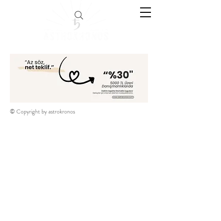
© Copyright by astrokronos