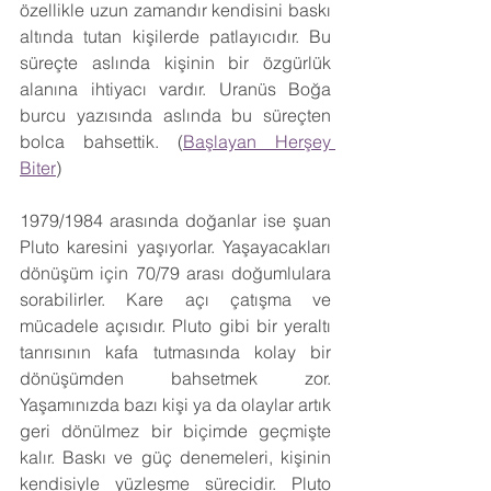
özellikle uzun zamandır kendisini baskı 
altında tutan kişilerde patlayıcıdır. Bu 
süreçte aslında kişinin bir özgürlük 
alanına ihtiyacı vardır. Uranüs Boğa 
burcu yazısında aslında bu süreçten 
bolca bahsettik. (
Başlayan Herşey 
Biter
)
1979/1984 arasında doğanlar ise şuan 
Pluto karesini yaşıyorlar. Yaşayacakları 
dönüşüm için 70/79 arası doğumlulara 
sorabilirler. Kare açı çatışma ve 
mücadele açısıdır. Pluto gibi bir yeraltı 
tanrısının kafa tutmasında kolay bir 
dönüşümden bahsetmek zor. 
Yaşamınızda bazı kişi ya da olaylar artık 
geri dönülmez bir biçimde geçmişte 
kalır. Baskı ve güç denemeleri, kişinin 
kendisiyle yüzleşme sürecidir. Pluto 