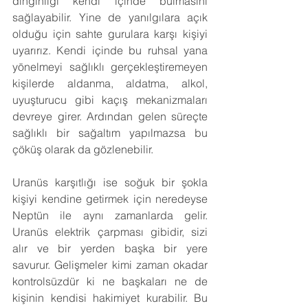
dinginliği kendi içinde bulmasını 
sağlayabilir. Yine de yanılgılara açık 
olduğu için sahte gurulara karşı kişiyi 
uyarırız. Kendi içinde bu ruhsal yana 
yönelmeyi sağlıklı gerçekleştiremeyen 
kişilerde aldanma, aldatma, alkol, 
uyuşturucu gibi kaçış mekanizmaları 
devreye girer. Ardından gelen süreçte 
sağlıklı bir sağaltım yapılmazsa bu 
çöküş olarak da gözlenebilir.
Uranüs karşıtlığı ise soğuk bir şokla 
kişiyi kendine getirmek için neredeyse 
Neptün ile aynı zamanlarda gelir. 
Uranüs elektrik çarpması gibidir, sizi 
alır ve bir yerden başka bir yere 
savurur. Gelişmeler kimi zaman okadar 
kontrolsüzdür ki ne başkaları ne de 
kişinin kendisi hakimiyet kurabilir. Bu 