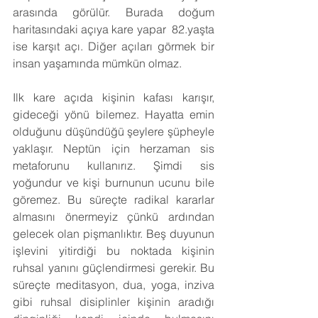
arasında görülür. Burada doğum 
haritasındaki açıya kare yapar  82.yaşta 
ise karşıt açı. Diğer açıları görmek bir 
insan yaşamında mümkün olmaz.
Ilk kare açıda kişinin kafası karışır, 
gideceği yönü bilemez. Hayatta emin 
olduğunu düşündüğü şeylere şüpheyle 
yaklaşır. Neptün için herzaman sis 
metaforunu kullanırız. Şimdi sis 
yoğundur ve kişi burnunun ucunu bile 
göremez. Bu süreçte radikal kararlar 
almasını önermeyiz çünkü ardından 
gelecek olan pişmanlıktır. Beş duyunun 
işlevini yitirdiği bu noktada kişinin 
ruhsal yanını güçlendirmesi gerekir. Bu 
süreçte meditasyon, dua, yoga, inziva 
gibi ruhsal disiplinler kişinin aradığı 