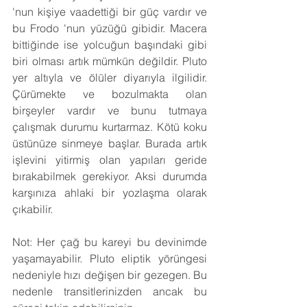
'nun kişiye vaadettiği bir güç vardır ve 
bu Frodo 'nun yüzüğü gibidir. Macera 
bittiğinde ise yolcuğun başındaki gibi 
biri olması artık mümkün değildir. Pluto 
yer altıyla ve ölüler diyarıyla ilgilidir. 
Çürümekte ve bozulmakta olan 
birşeyler vardır ve bunu tutmaya 
çalışmak durumu kurtarmaz. Kötü koku 
üstünüze sinmeye başlar. Burada artık 
işlevini yitirmiş olan yapıları geride 
bırakabilmek gerekiyor. Aksi durumda 
karşınıza ahlaki bir yozlaşma olarak 
çıkabilir.
Not: Her çağ bu kareyi bu devinimde 
yaşamayabilir. Pluto eliptik yörüngesi 
nedeniyle hızı değişen bir gezegen. Bu 
nedenle transitlerinizden ancak bu 