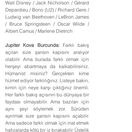
Walt Disney / Jack Nicholson / Gérard 
Depardieu / Bono (U2) / Richard Gere / 
Ludwig van Beethoven / LeBron James 
/ Bruce Springsteen / Oscar Wilde / 
Albert Camus / Marlene Dietrich
Jupiter Kova Burcunda: 
Farklı bakış 
açıları size şansın kapısını aralıyor 
olabilir. Ama burada farklı olmak için 
herşeyi abartmaya da kalkabilirsiniz. 
Hümanist misiniz? Gerçekten kime 
hizmet ediyor farklılığınız. Listeye bakın, 
kimin için neye karşı çıktığınız önemli. 
Her farklı bakış açısının bu dünyaya bir 
faydası olmayabilir. Ama bazıları için 
aynı şeyi söylemek zor. Sürüden 
ayrılmak size şansın kapısını açabilir. 
Ama sadece farklı olmak için inat etmek 
hafızalarda kötü bir iz bırakabilir. Üstelik 