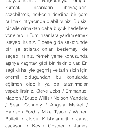
isteyebilirsiniz. Başkalarıyla empati 
kurmak, insanların ihtiyaçlarını 
sezebilmek, herkesin derdine bir çare 
bulmak ihtiyacında olabilirsiniz. Bu sizi 
bir aile olmaktan daha büyük hedeflere 
yöneltebilir. Tüm insanlara yardım etmek 
isteyebilirsiniz. Elbette gıda sektöründe 
bir işe atılarak onları beslemeyi de 
seçebilirsiniz. Yemek yeme konusunda 
aşırıya kaçmak gibi bir riskiniz var. En 
sağlıklı haliyle geçmiş ve tarih sizin için 
önemli olduğundan bu konularda 
eğitmen olabilir ya da araştırmalar 
yapabilirsiniz. Steve Jobs / Emmanuel 
Macron / Bruce Willis / Nelson Mandela 
/ Sean Connery / Angela Merkel / 
Harrison Ford / Mike Tyson / Warren 
Buffett / Jiddu Krishnamurti / Janet 
Jackson / Kevin Costner / James 