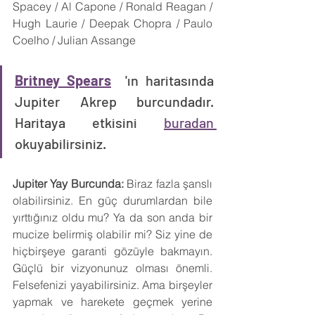
Spacey / Al Capone / Ronald Reagan / 
Hugh Laurie / Deepak Chopra / Paulo 
Coelho / Julian Assange 
Britney Spears
  'ın haritasında 
Jupiter Akrep burcundadır. 
Haritaya etkisini 
buradan 
okuyabilirsiniz.
Jupiter Yay Burcunda:
 Biraz fazla şanslı 
olabilirsiniz. En güç durumlardan bile 
yırttığınız oldu mu? Ya da son anda bir 
mucize belirmiş olabilir mi? Siz yine de 
hiçbirşeye garanti gözüyle bakmayın. 
Güçlü bir vizyonunuz olması önemli. 
Felsefenizi yayabilirsiniz. Ama birşeyler 
yapmak ve harekete geçmek yerine 