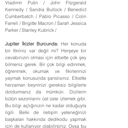
Vladimir Putin / John Fitzgerald 
Kennedy / Sandra Bullock / Benedict 
Cumberbatch / Pablo Picasso / Colin 
Farrell / Brigitte Macron / Sarah Jessica 
Parker / Stanley Kubrick /
Jupiter İkizler Burcunda:
 Her konuda 
bir fikriniz var değil mi? Herşeye bir 
cevabınızın olması için elbette çok şey 
bilmeniz gerek. Bir çok bilgi edinmek, 
öğrenmek, okumak ve fikirlerinizi 
yaymak konusunda şanslısınız. Elbette 
herzaman beyninizi gereksiz bilgilerle 
doldurmanız da mümkün. Dizilerin 
bütün sezonlarını üst üste izlemek gibi. 
Bu bilgi açlığınızın ne kadar olduğuyla 
ilgili. Belki de iletişim yeteneğinizi 
başkaları hakkında dedikodu yapmak 
için de kullanıyor olabilirsiniz. Oysa bu 