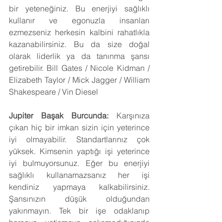
bir yeteneğiniz. Bu enerjiyi sağlıklı 
kullanır ve egonuzla insanları 
ezmezseniz herkesin kalbini rahatlıkla 
kazanabilirsiniz. Bu da size doğal 
olarak liderlik ya da tanınma şansı 
getirebilir. Bill Gates / Nicole Kidman / 
Elizabeth Taylor / Mick Jagger / William 
Shakespeare / Vin Diesel
Jupiter Başak Burcunda: 
Karşınıza 
çıkan hiç bir imkan sizin için yeterince 
iyi olmayabilir. Standartlarınız çok 
yüksek. Kimsenin yaptığı işi yeterince 
iyi bulmuyorsunuz. Eğer bu enerjiyi 
sağlıklı kullanamazsanız her işi 
kendiniz yapmaya kalkabilirsiniz. 
Şansınızın düşük olduğundan 
yakınmayın. Tek bir işe odaklanıp 