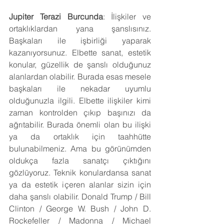
Jupiter Terazi Burcunda
: İlişkiler ve 
ortaklıklardan yana şanslısınız. 
Başkaları ile işbirliği yaparak 
kazanıyorsunuz. Elbette sanat, estetik 
konular, güzellik de şanslı olduğunuz 
alanlardan olabilir. Burada esas mesele 
başkaları ile nekadar uyumlu 
olduğunuzla ilgili. Elbette ilişkiler kimi 
zaman kontrolden çıkıp başınızı da 
ağrıtabilir. Burada önemli olan bu ilişki 
ya da ortaklık için taahhütte 
bulunabilmeniz. Ama bu görünümden 
oldukça fazla sanatçı çıktığını 
gözlüyoruz. Teknik konulardansa sanat 
ya da estetik içeren alanlar sizin için 
daha şanslı olabilir. Donald Trump / Bill 
Clinton / George W. Bush / John D. 
Rockefeller / Madonna / Michael 