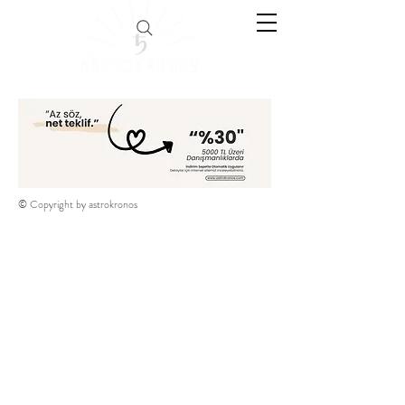
© Copyright by astrokronos