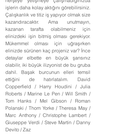
herşeye yetişmeye çalışmadığınızda 
işlerin daha kolay aktığını görebilirsiniz. 
Çalışkanlık ve titiz iş yapıyor olmak size 
kazandıracaktır. Ama unutmayın, 
kazanan tarafta olabilmeniz için 
elinizdeki işin bitmiş olması gerekiyor. 
Mükemmel olması için uğraşırken 
elinizde sürünen kaç projeniz var? İnce 
detaylar elbette en büyük şansınız 
olabilir, iki büyük ilizyonist de bu gruba 
dahil. Başak burcunun elleri temsil 
ettiğini de hatırlatalım. David 
Copperfield / Harry Houdini / Julia 
Roberts / Marine Le Pen / Will Smith / 
Tom Hanks / Mel Gibson / Roman 
Polanski / Thom Yorke / Theresa May / 
Marc Anthony / Christophe Lambert / 
Giuseppe Verdi / Steve Martin / Danny 
Devito / Zaz