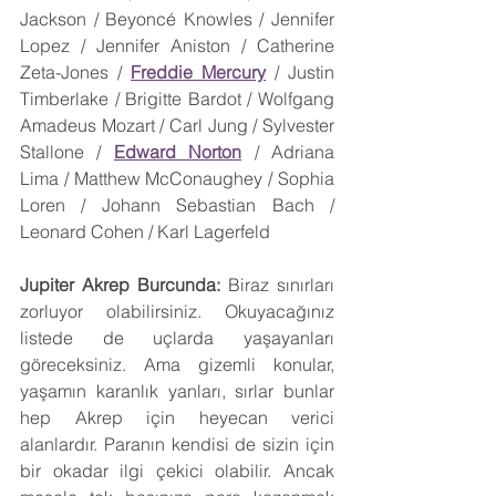
Jackson / Beyoncé Knowles / Jennifer 
Lopez / Jennifer Aniston / Catherine 
Zeta-Jones / 
Freddie Mercury
 / Justin 
Timberlake / Brigitte Bardot / Wolfgang 
Amadeus Mozart / Carl Jung / Sylvester 
Stallone / 
Edward Norton
 / Adriana 
Lima / Matthew McConaughey / Sophia 
Loren / Johann Sebastian Bach / 
Leonard Cohen / Karl Lagerfeld
Jupiter Akrep Burcunda: 
Biraz sınırları 
zorluyor olabilirsiniz. Okuyacağınız 
listede de uçlarda yaşayanları 
göreceksiniz. Ama gizemli konular, 
yaşamın karanlık yanları, sırlar bunlar 
hep Akrep için heyecan verici 
alanlardır. Paranın kendisi de sizin için 
bir okadar ilgi çekici olabilir. Ancak 