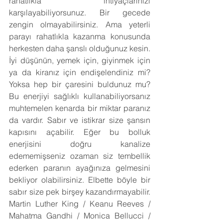
rahatlıkla ihtiyaçlarınızı 
karşılayabiliyorsunuz. Bir gecede 
zengin olmayabilirsiniz. Ama yeterli 
parayı rahatlıkla kazanma konusunda 
herkesten daha şanslı olduğunuz kesin. 
İyi düşünün, yemek için, giyinmek için 
ya da kiranız için endişelendiniz mi? 
Yoksa hep bir çaresini buldunuz mu? 
Bu enerjiyi sağlıklı kullanabiliyorsanız 
muhtemelen kenarda bir miktar paranız 
da vardır. Sabır ve istikrar size şansın 
kapısını açabilir. Eğer bu bolluk 
enerjisini doğru kanalize 
edememişseniz ozaman siz tembellik 
ederken paranın ayağınıza gelmesini 
bekliyor olabilirsiniz. Elbette böyle bir 
sabır size pek birşey kazandırmayabilir. 
Martin Luther King / Keanu Reeves / 
Mahatma Gandhi / Monica Bellucci / 