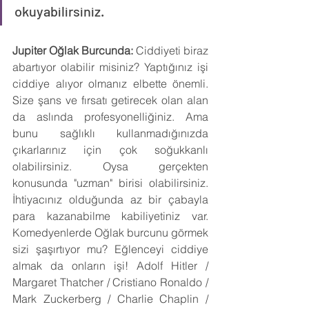
okuyabilirsiniz.
Jupiter Oğlak Burcunda:
 Ciddiyeti biraz 
abartıyor olabilir misiniz? Yaptığınız işi 
ciddiye alıyor olmanız elbette önemli. 
Size şans ve fırsatı getirecek olan alan 
da aslında profesyonelliğiniz. Ama 
bunu sağlıklı kullanmadığınızda 
çıkarlarınız için çok soğukkanlı 
olabilirsiniz. Oysa gerçekten 
konusunda "uzman" birisi olabilirsiniz. 
İhtiyacınız olduğunda az bir çabayla 
para kazanabilme kabiliyetiniz var. 
Komedyenlerde Oğlak burcunu görmek 
sizi şaşırtıyor mu? Eğlenceyi ciddiye 
almak da onların işi! Adolf Hitler / 
Margaret Thatcher / Cristiano Ronaldo / 
Mark Zuckerberg / Charlie Chaplin / 