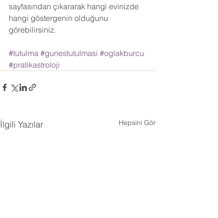
sayfasından çıkararak hangi evinizde 
hangi göstergenin olduğunu 
görebilirsiniz.
#tutulma
#gunestutulmasi
#oglakburcu
#pratikastroloji
Hepsini Gör
İlgili Yazılar