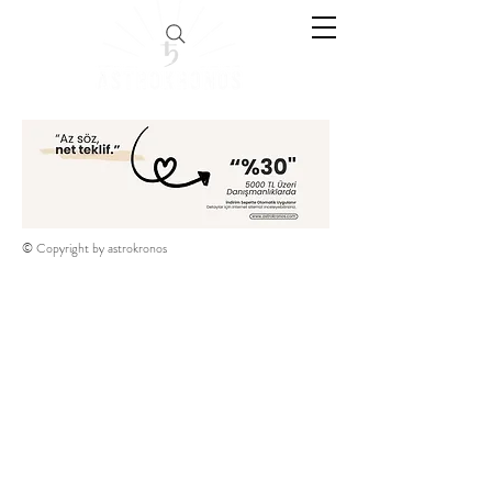
© Copyright by astrokronos