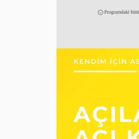
Programdaki bütün