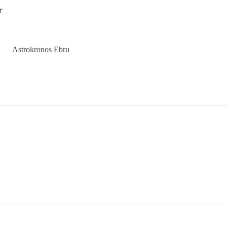
r
Astrokronos Ebru