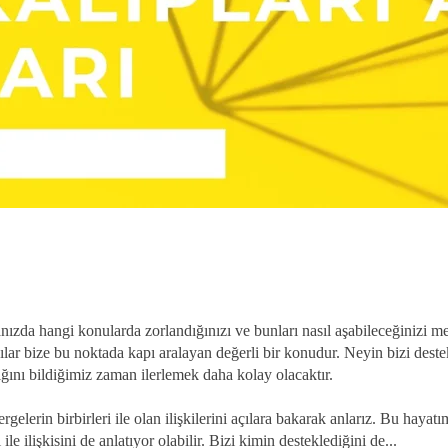
ızda hangi konularda zorlandığınızı ve bunları nasıl aşabileceğinizi m
ar bize bu noktada kapı aralayan değerli bir konudur. Neyin bizi deste
ığını bildiğimiz zaman ilerlemek daha kolay olacaktır.
rgelerin birbirleri ile olan ilişkilerini açılara bakarak anlarız. Bu hayatı
 ile ilişkisini de anlatıyor olabilir. Bizi kimin desteklediğini de...