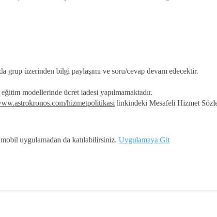
a grup üzerinden bilgi paylaşımı ve soru/cevap devam edecektir.
eğitim modellerinde ücret iadesi yapılmamaktadır.
/www.astrokronos.com/hizmetpolitikasi
linkindeki Mesafeli Hizmet Sözle
obil uygulamadan da katılabilirsiniz.
Uygulamaya Git