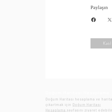
Paylaşın
Katıl
Doğum Haritası Hesaplama
Doğum Haritası hesaplama ve harita
çıkartmak için
Doğum Haritası
Hesaplama
sayfasını ziyaret edebili