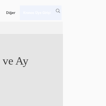
Diğer
Kronos Üye Girişi
ı ve Ay