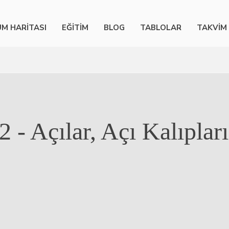
M HARİTASI
EĞİTİM
BLOG
TABLOLAR
TAKVİM
 - Açılar, Açı Kalıplar