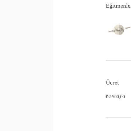
Eğitmenle
Ücret
₺2.500,00