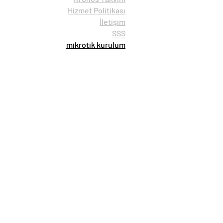
Hizmet Politikası
İletişim
SSS
mikrotik kurulum