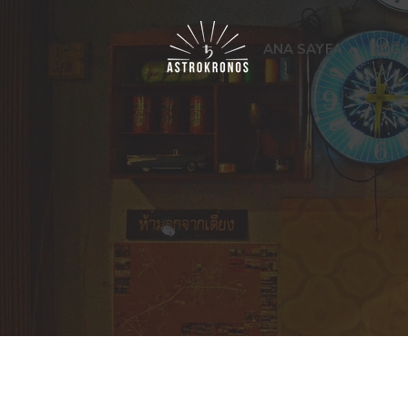
ANA SAYFA
DOĞU