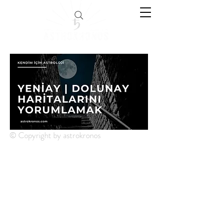
© Copyright by astrokronos