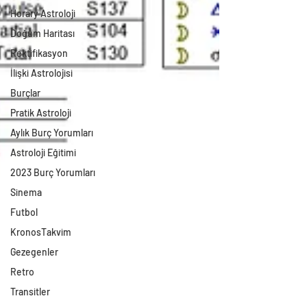
Horary Astroloji
Doğum Haritası
Rektifikasyon
İlişki Astrolojisi
Burçlar
Pratik Astroloji
Aylık Burç Yorumları
Astroloji Eğitimi
2023 Burç Yorumları
Sinema
Futbol
KronosTakvim
Gezegenler
Retro
Transitler