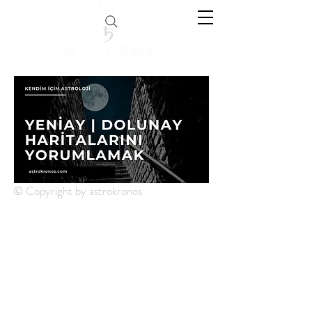
© Copyright by astrokronos