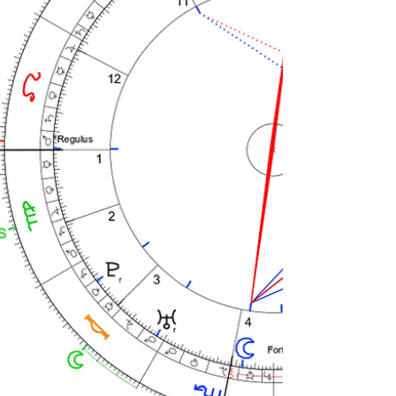
yaptığı açılar ve noktayla olan ilişkisi bize
kariyer seçimini