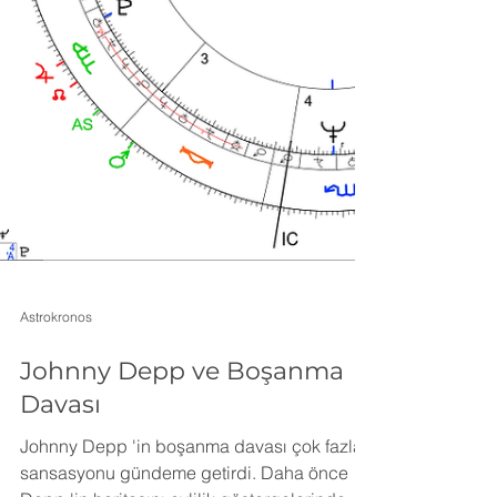
Astrokronos