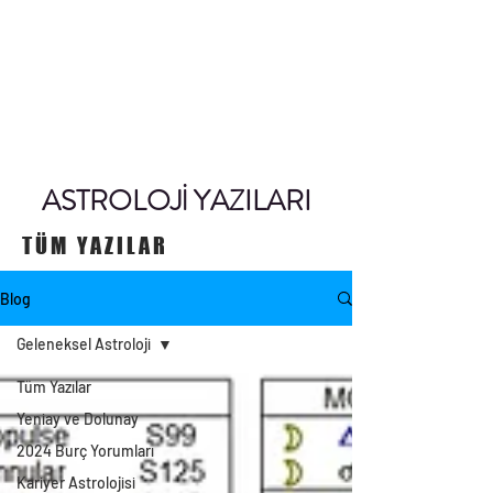
ASTROLOJİ YAZILARI
TÜM YAZILAR
Blog
Geleneksel Astroloji
Tüm Yazılar
Yeniay ve Dolunay
2024 Burç Yorumları
Kariyer Astrolojisi