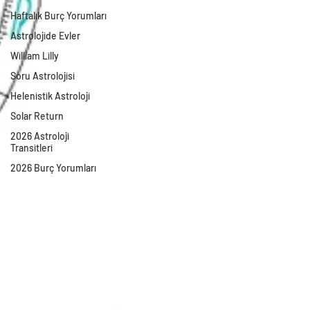
Haftalık Burç Yorumları
Astrolojide Evler
William Lilly
Soru Astrolojisi
Helenistik Astroloji
Solar Return
2026 Astroloji
Transitleri
2026 Burç Yorumları