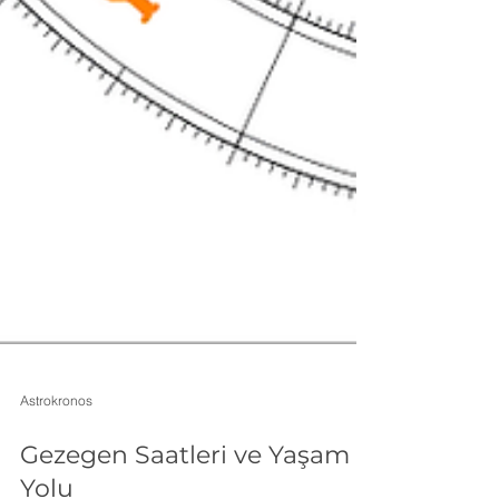
Astrokronos