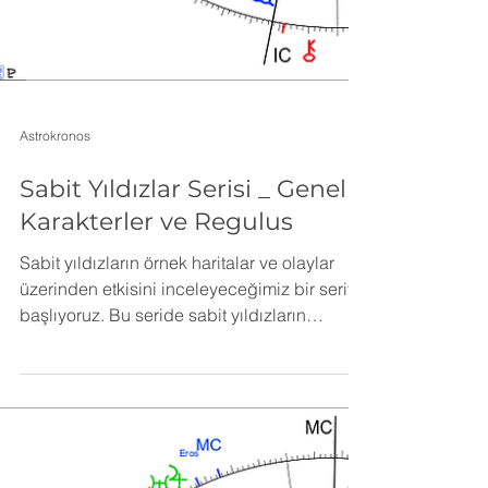
Astrokronos
Sabit Yıldızlar Serisi _ Genel
Karakterler ve Regulus
Sabit yıldızların örnek haritalar ve olaylar
üzerinden etkisini inceleyeceğimiz bir seriye
başlıyoruz. Bu seride sabit yıldızların
vaatlerini nasıl gerçekleştirdiği, yaşamda
karşımıza somut olarak nasıl çıktığını