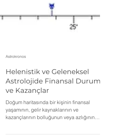
Astrokronos
Helenistik ve Geleneksel
Astrolojide Finansal Durum
ve Kazançlar
Doğum haritasında bir kişinin finansal
yaşamının, gelir kaynaklarının ve
kazançlarının bolluğunun veya azlığının
yorumlanması, antik ve modern astrolojide