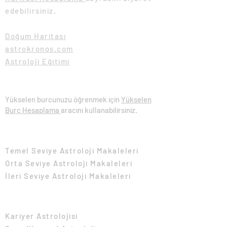
edebilirsiniz.
Doğum Haritası
astrokronos.com
Astroloji Eğitimi
Yükselen Burç Hesaplama
Yükselen burcunuzu öğrenmek için
Yükselen
Burç Hesaplama
aracını kullanabilirsiniz.
Eğitim Makaleleri
Temel Seviye Astroloji Makaleleri​
Orta Seviye Astroloji Makaleleri​
İleri Seviye Astroloji Makaleleri​
İçeriğe Göre Makaleler
Kariyer Astrolojisi