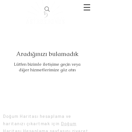
Aradığınızı bulamadık
Lütfen bizimle iletişime geçin veya
diğer hizmetlerimize göz atın
Doğum Haritası Hesaplama
Doğum Haritası hesaplama ve
haritanızı çıkartmak için
Doğum
Haritası Hesaplama
sayfasını ziyaret