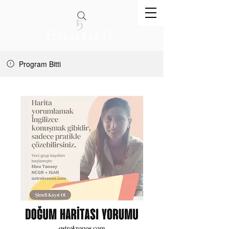
Program Bitti