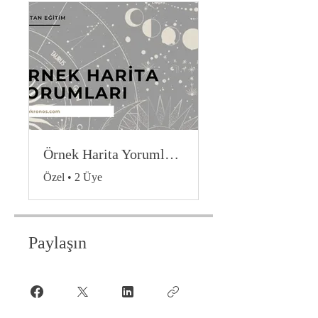
Örnek Harita Yorumları - (Temel ve Orta Seviye)
Özel
•
2 Üye
Paylaşın