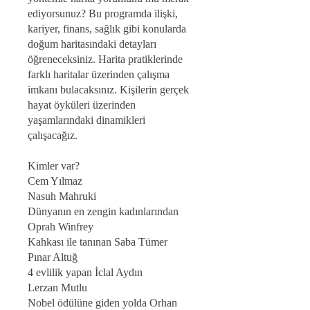
ediyorsunuz? Bu programda ilişki,
kariyer, finans, sağlık gibi konularda
doğum haritasındaki detayları
öğreneceksiniz. Harita pratiklerinde
farklı haritalar üzerinden çalışma
imkanı bulacaksınız. Kişilerin gerçek
hayat öyküleri üzerinden
yaşamlarındaki dinamikleri
çalışacağız.
Kimler var?
Cem Yılmaz
Nasuh Mahruki
Dünyanın en zengin kadınlarından
Oprah Winfrey
Kahkası ile tanınan Saba Tümer
Pınar Altuğ
4 evlilik yapan İclal Aydın
Lerzan Mutlu
Nobel ödülüne giden yolda Orhan