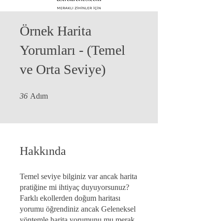
Örnek Harita
Yorumları - (Temel
ve Orta Seviye)
36 Adım
36
Adım
Hakkında
Temel seviye bilginiz var ancak harita
pratiğine mi ihtiyaç duyuyorsunuz?
Farklı ekollerden doğum haritası
yorumu öğrendiniz ancak Geleneksel
yöntemle harita yorumunu mu merak