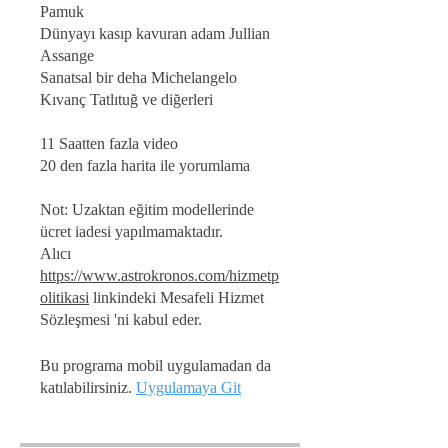
Pamuk
Dünyayı kasıp kavuran adam Jullian
Assange
Sanatsal bir deha Michelangelo
Kıvanç Tatlıtuğ ve diğerleri
11 Saatten fazla video
20 den fazla harita ile yorumlama
Not: Uzaktan eğitim modellerinde
ücret iadesi yapılmamaktadır.
Alıcı
https://www.astrokronos.com/hizmetp
olitikasi
linkindeki Mesafeli Hizmet
Sözleşmesi 'ni kabul eder.
Bu programa mobil uygulamadan da
katılabilirsiniz.
Uygulamaya Git