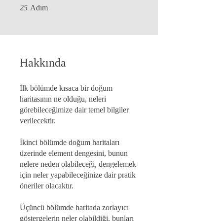
25 Adım
25
Adım
Hakkında
İlk bölümde kısaca bir doğum
haritasının ne olduğu, neleri
görebileceğimize dair temel bilgiler
verilecektir.
İkinci bölümde doğum haritaları
üzerinde element dengesini, bunun
nelere neden olabileceği, dengelemek
için neler yapabileceğinize dair pratik
öneriler olacaktır.
Üçüncü bölümde haritada zorlayıcı
göstergelerin neler olabildiği, bunları