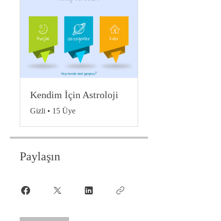
Kendim İçin Astroloji
Gizli
•
15 Üye
Paylaşın