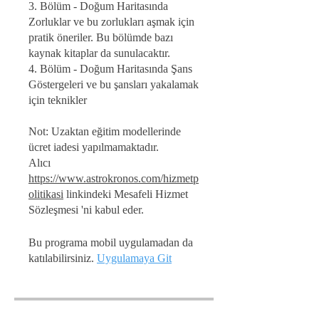
3. Bölüm - Doğum Haritasında
Zorluklar ve bu zorlukları aşmak için
pratik öneriler. Bu bölümde bazı
kaynak kitaplar da sunulacaktır.
4. Bölüm - Doğum Haritasında Şans
Göstergeleri ve bu şansları yakalamak
için teknikler
Not: Uzaktan eğitim modellerinde
ücret iadesi yapılmamaktadır.
Alıcı
https://www.astrokronos.com/hizmetp
olitikasi
linkindeki Mesafeli Hizmet
Sözleşmesi 'ni kabul eder.
Bu programa mobil uygulamadan da
katılabilirsiniz.
Uygulamaya Git