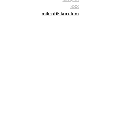
SSS
mikrotik kurulum