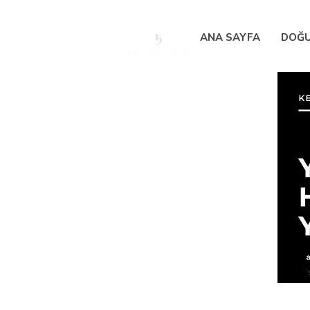
ANA SAYFA
DOĞU