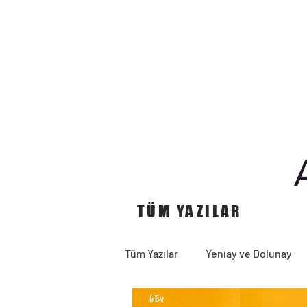
TÜM YAZILAR
Tüm Yazılar
Yeniay ve Dolunay