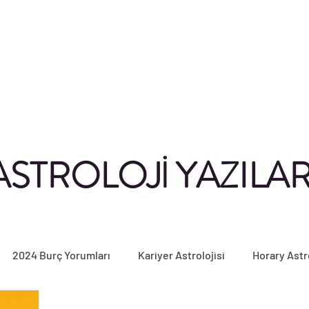
ASTROLOJİ YAZILAR
2024 Burç Yorumları
Kariyer Astrolojisi
Horary Astr