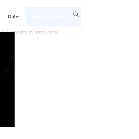
Diğer
Kronos Üye Girişi
© Copyright by astrokronos