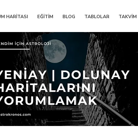
M HARİTASI
EĞİTİM
BLOG
TABLOLAR
TAKVİM