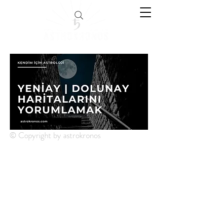
© Copyright by astrokronos