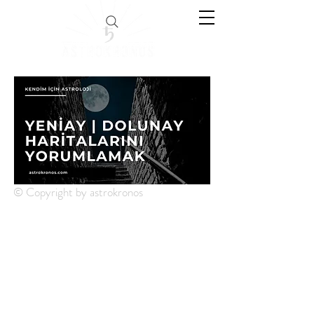
© Copyright by astrokronos