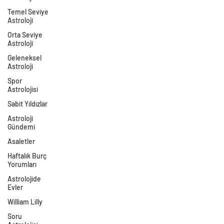
Temel Seviye
Astroloji
Orta Seviye
Astroloji
Geleneksel
Astroloji
Spor
Astrolojisi
Sabit Yıldızlar
Astroloji
Gündemi
Asaletler
Haftalık Burç
Yorumları
Astrolojide
Evler
William Lilly
Soru