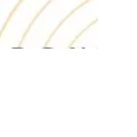
Astrokronos
Asteroid Lilith Burçlarda ve
Evlerde
Mitolojide Lilith, ilk olarak Sümer' de
karşımıza çıksa da hakkında çok az bilgi