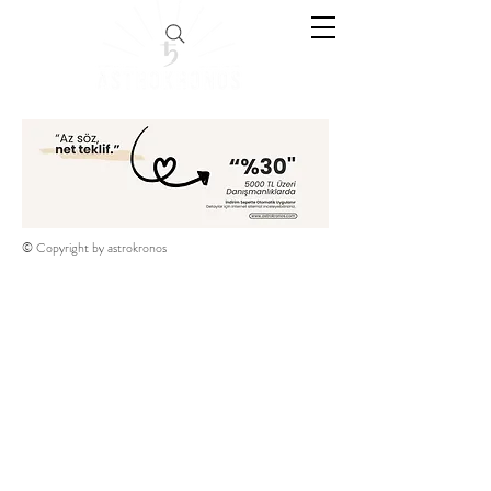
© Copyright by astrokronos