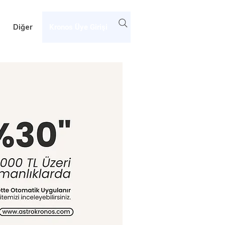
Diğer
Kronos Üye Girişi