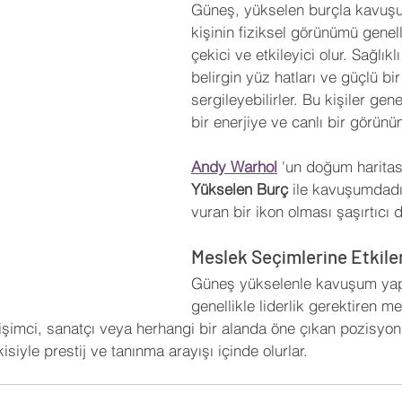
Güneş, yükselen burçla kavuşu
kişinin fiziksel görünümü genell
çekici ve etkileyici olur. Sağlıklı
belirgin yüz hatları ve güçlü bi
sergileyebilirler. Bu kişiler gene
bir enerjiye ve canlı bir görünü
Andy Warhol
 'un doğum harita
Yükselen Burç
 ile kavuşumdadı
vuran bir ikon olması şaşırtıcı d
Meslek Seçimlerine Etkiler
Güneş yükselenle kavuşum yapt
genellikle liderlik gerektiren me
girişimci, sanatçı veya herhangi bir alanda öne çıkan pozisyon
kisiyle prestij ve tanınma arayışı içinde olurlar.