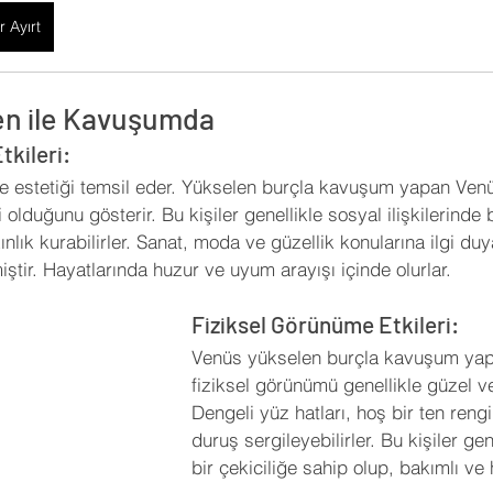
r Ayırt
en ile Kavuşumda
tkileri:
ve estetiği temsil eder. Yükselen burçla kavuşum yapan Venüs
i olduğunu gösterir. Bu kişiler genellikle sosyal ilişkilerinde b
nlık kurabilirler. Sanat, moda ve güzellik konularına ilgi duya
iştir. Hayatlarında huzur ve uyum arayışı içinde olurlar.
Fiziksel Görünüme Etkileri:
Venüs yükselen burçla kavuşum yaptı
fiziksel görünümü genellikle güzel ve
Dengeli yüz hatları, hoş bir ten rengi 
duruş sergileyebilirler. Bu kişiler gen
bir çekiciliğe sahip olup, bakımlı ve