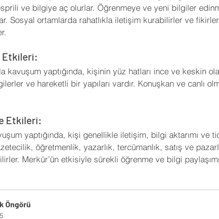
sprili ve bilgiye aç olurlar. Öğrenmeye ve yeni bilgiler edin
. Sosyal ortamlarda rahatlıkla iletişim kurabilirler ve fikirler
r.
Etkileri:
 kavuşum yaptığında, kişinin yüz hatları ince ve keskin olabi
erler ve hareketli bir yapıları vardır. Konuşkan ve canlı olma
 Etkileri:
um yaptığında, kişi genellikle iletişim, bilgi aktarımı ve tica
zetecilik, öğretmenlik, yazarlık, tercümanlık, satış ve pazar
ilirler. Merkür’ün etkisiyle sürekli öğrenme ve bilgi paylaşımı
lık Öngörü
5