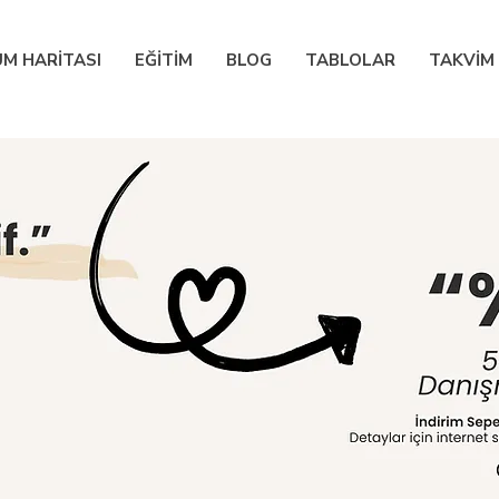
M HARİTASI
EĞİTİM
BLOG
TABLOLAR
TAKVİM