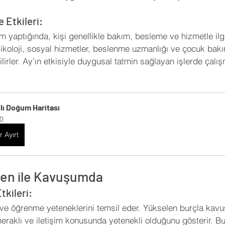
 Etkileri:
 yaptığında, kişi genellikle bakım, besleme ve hizmetle ilgi
sikoloji, sosyal hizmetler, beslenme uzmanlığı ve çocuk bakı
ilirler. Ay’ın etkisiyle duygusal tatmin sağlayan işlerde çalış
ılı Doğum Haritası
0
r Ayırt
len ile Kavuşumda
tkileri:
a ve öğrenme yeteneklerini temsil eder. Yükselen burçla ka
meraklı ve iletişim konusunda yetenekli olduğunu gösterir. Bu 