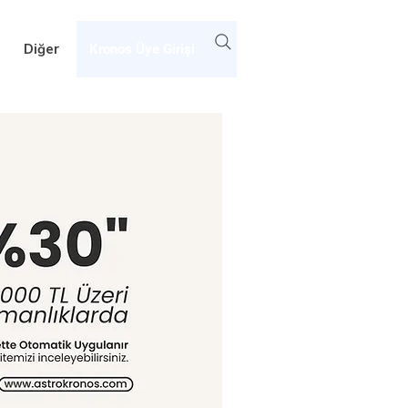
Diğer
Kronos Üye Girişi