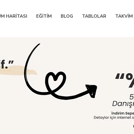
M HARİTASI
EĞİTİM
BLOG
TABLOLAR
TAKVİM