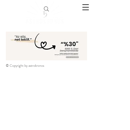
© Copyright by astrokronos