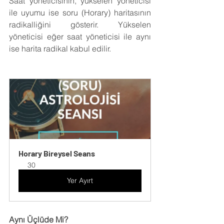
Saat yöneticisinin, yükselen yöneticisi 
ile uyumu ise soru (Horary) haritasının 
radikalliğini gösterir. Yükselen 
yöneticisi eğer saat yöneticisi ile aynı 
ise harita radikal kabul edilir. 
Horary Bireysel Seans
30
Yer Ayırt
Aynı Üçlüde Mi?