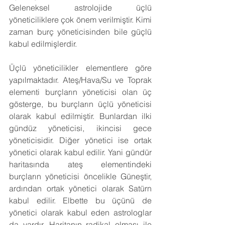
Geleneksel astrolojide üçlü 
yöneticiliklere çok önem verilmiştir. Kimi 
zaman burç yöneticisinden bile güçlü 
kabul edilmişlerdir.
Üçlü yöneticilikler elementlere göre 
yapılmaktadır. Ateş/Hava/Su ve Toprak 
elementi burçların yöneticisi olan üç 
gösterge, bu burçların üçlü yöneticisi 
olarak kabul edilmiştir. Bunlardan ilki 
gündüz yöneticisi, ikincisi gece 
yöneticisidir. Diğer yönetici ise ortak 
yönetici olarak kabul edilir. Yani gündür 
haritasında ateş elementindeki 
burçların yöneticisi öncelikle Güneştir, 
ardından ortak yönetici olarak Satürn 
kabul edilir. Elbette bu üçünü de 
yönetici olarak kabul eden astrologlar 
da vardır. Haritanın radikal olması ile 