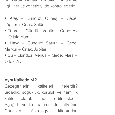
ilgili her üç yöneticiyi de kontrol ederiz.
• Ateş – Gündüz: Güneş + Gece: 
Jüpiter + Ortak: Satürn
• Toprak – Gündüz: Venüs + Gece: Ay 
+ Ortak: Mars
• Hava – Gündüz: Satürn + Gece: 
Merkür + Ortak: Jüpiter
• Su – Gündüz: Venüs + Gece: Mars + 
Ortak: Ay
Aynı Kalitede Mi?
Gezegenlerin kaliteleri nelerdir? 
Sıcaklık, soğukluk, kuruluk ve nemlilik 
kalite olarak ifade edilmektedir. 
Aşağıda verilen parametreler Lilly ‘nin 
Christian Astrology kitabından 