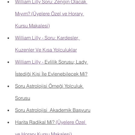
William Lilly Soru: Zengin Olacak 
Mıyım? (Üyelere Özel ve Horary 
Kursu Makalesi)
William Lilly - Soru: Kardesler, 
Kuzenler Ve Kısa Yolculuklar
William Lilly - 
Evlilik Sorusu; Lady 
İstediği Kişi İle Evlenebilecek Mi?
Soru Astrolojisi Örneği Yolculuk 
Sorusu
Soru Astrolojisi_Akademik Başvuru
Harita Radikal Mi?
(Üyelere Özel 
ve Horary Kursu Makalesi)