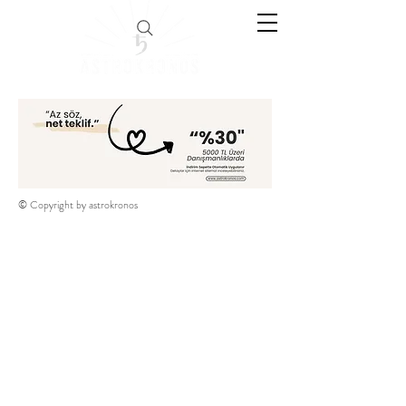
© Copyright by astrokronos