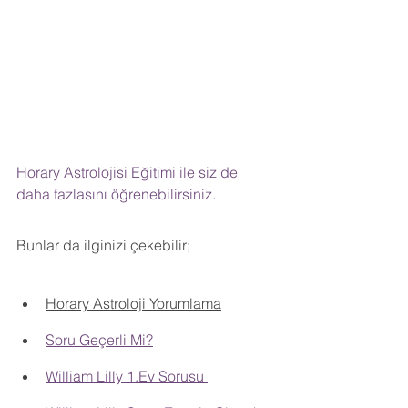
Horary Astrolojisi Eğitimi ile siz de 
daha fazlasını öğrenebilirsiniz.
Bunlar da ilginizi çekebilir;
Horary Astroloji Yorumlama
Soru Geçerli Mi?
William Lilly 1.Ev Sorusu 