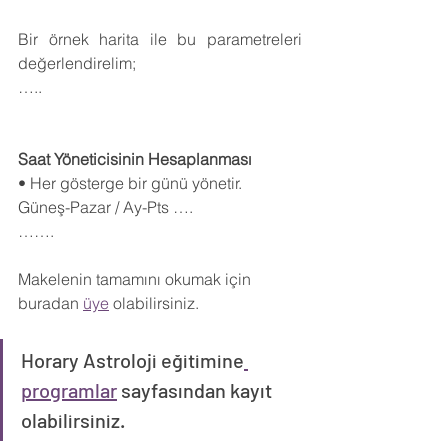
Bir örnek harita ile bu parametreleri 
değerlendirelim;
…..
Saat Yöneticisinin Hesaplanması
• Her gösterge bir günü yönetir.
Güneş-Pazar / Ay-Pts ….
…….
Makelenin tamamını okumak için 
buradan 
üye
 olabilirsiniz.
Horary Astroloji eğitimine
programlar
 sayfasından kayıt 
olabilirsiniz.