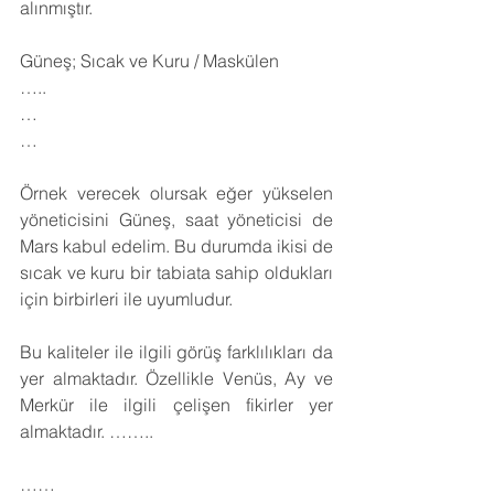
alınmıştır.
Güneş; Sıcak ve Kuru / Maskülen
…..
…
…
Örnek verecek olursak eğer yükselen 
yöneticisini Güneş, saat yöneticisi de 
Mars kabul edelim. Bu durumda ikisi de 
sıcak ve kuru bir tabiata sahip oldukları 
için birbirleri ile uyumludur.
Bu kaliteler ile ilgili görüş farklılıkları da 
yer almaktadır. Özellikle Venüs, Ay ve 
Merkür ile ilgili çelişen fikirler yer 
almaktadır. ……..
……