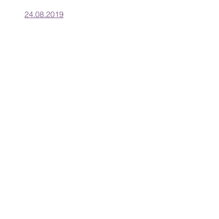
24.08.2019
#soruastrolojisi
#bonatti
#williamlilly
Soru Astrolojisi
Horary Astroloji
Hepsini Gör
İlgili Yazılar