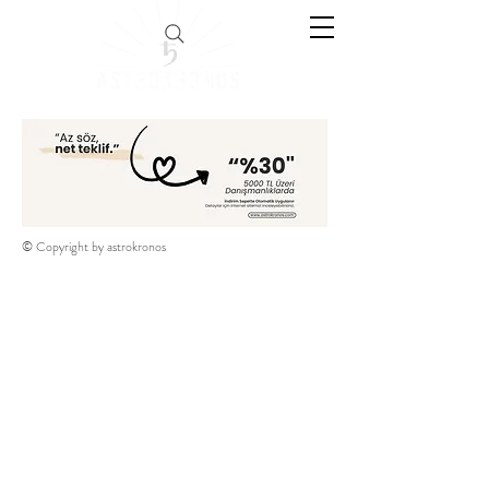
© Copyright by astrokronos