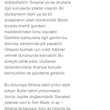
reddedilebilir. Sınavlar ya da okullarla 
ilgili konularda iptaller olasıdır. Bir 
sözleşmenin feshi ya da bir 
anlaşmanın iptali mümkündür. Brexit 
burada önemli gündem 
maddelerinden birisi olacaktır. 
Özellikle balıkçılarla ilgili gerilim bu 
dolunay zamanında pik yapabilir. 
Ortayolu bulmak için ciddi ödünler 
vermek durumunda kalınabilir. Bu 
süreçte sahte para, uluslarası 
dolandırıcılıklar, finansal konuda 
belirsizlikler de gündeme gelebilir.
Bu dolunaya Alhena sabit yıldızı eşlik 
ediyor. İkizler takım yıldızındadır.  
Venüs Jupiter doğasındadır. Sanatsal 
yetenek verir ki Tom Waits 'in ay 'ı 
Alhena ile kavuşur. Aynı ay Uranüs ile 