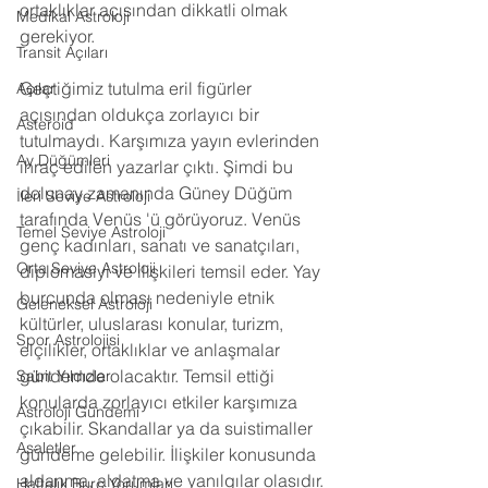
ortaklıklar açısından dikkatli olmak 
Medikal Astroloji
gerekiyor.
Transit Açıları
Geçtiğimiz tutulma eril figürler 
Açılar
açısından oldukça zorlayıcı bir 
Asteroid
tutulmaydı. Karşımıza yayın evlerinden 
Ay Düğümleri
ihraç edilen yazarlar çıktı. Şimdi bu 
dolunay zamanında Güney Düğüm 
İleri Seviye Astroloji
tarafında Venüs 'ü görüyoruz. Venüs 
Temel Seviye Astroloji
genç kadınları, sanatı ve sanatçıları, 
Orta Seviye Astroloji
diplomasiyi ve ilişkileri temsil eder. Yay 
burcunda olması nedeniyle etnik 
Geleneksel Astroloji
kültürler, uluslarası konular, turizm, 
Spor Astrolojisi
elçilikler, ortaklıklar ve anlaşmalar 
gündemde olacaktır. Temsil ettiği 
Sabit Yıldızlar
konularda zorlayıcı etkiler karşımıza 
Astroloji Gündemi
çıkabilir. Skandallar ya da suistimaller 
Asaletler
gündeme gelebilir. İlişkiler konusunda 
aldanma, aldatma ve yanılgılar olasıdır. 
Haftalık Burç Yorumları