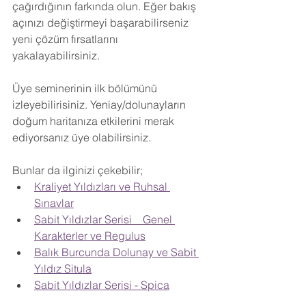
çağırdığının farkında olun. Eğer bakış 
açınızı değiştirmeyi başarabilirseniz 
yeni çözüm fırsatlarını 
yakalayabilirsiniz.
Üye seminerinin ilk bölümünü 
izleyebilirisiniz. Yeniay/dolunayların 
doğum haritanıza etkilerini merak 
ediyorsanız üye olabilirsiniz.
Bunlar da ilginizi çekebilir;
Kraliyet Yıldızları ve Ruhsal 
Sınavlar
Sabit Yıldızlar Serisi _ Genel 
Karakterler ve Regulus
Balık Burcunda Dolunay ve Sabit 
Yıldız Situla
Sabit Yıldızlar Serisi - Spica