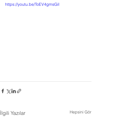
https://youtu.be/ToEV4gmsGiI
Hepsini Gör
İlgili Yazılar