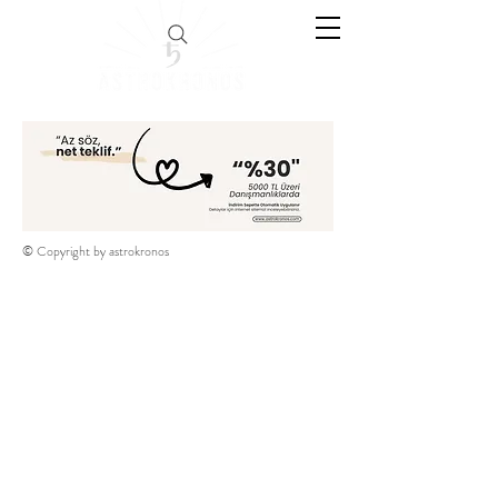
© Copyright by astrokronos