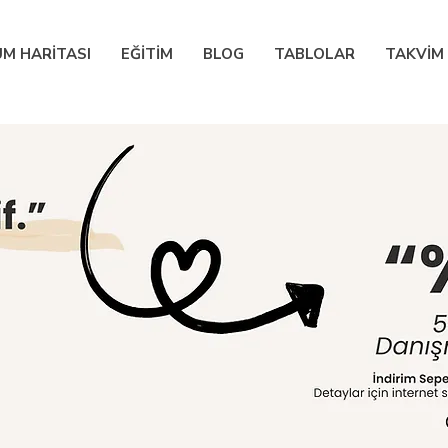
M HARİTASI
EĞİTİM
BLOG
TABLOLAR
TAKVİM