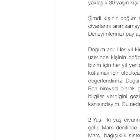
yaklaşık 30 yaşın kişi
Şimdi kişinin doğum 
civarlarını anımsamay
Deneyimlerinizi paylaş
Doğum anı: Her yıl ki
üzerinde kişinin doğd
bizim için her yıl ye
kutlamak için oldukça
değerlendiririz. Doğum
Ben bireysel olarak 
bilgiler verdiğini gö
kanısındayım. Bu neden
2 Yaş: İki yaş civar
gelir. Mars denilince
Mars, bağışıklık sist