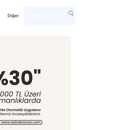
Diğer
Kronos Üye Girişi