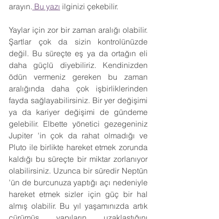
arayın.
 Bu yazı
 ilginizi çekebilir.
Yaylar için zor bir zaman aralığı olabilir. 
Şartlar çok da sizin kontrolünüzde 
değil. Bu süreçte eş ya da ortağın eli 
daha güçlü diyebiliriz. Kendinizden 
ödün vermeniz gereken bu zaman 
aralığında daha çok işbirliklerinden 
fayda sağlayabilirsiniz. Bir yer değişimi 
ya da kariyer değişimi de gündeme 
gelebilir. Elbette yönetici gezegeniniz 
Jupiter 'in çok da rahat olmadığı ve 
Pluto ile birlikte hareket etmek zorunda 
kaldığı bu süreçte bir miktar zorlanıyor 
olabilirsiniz. Uzunca bir süredir Neptün 
'ün de burcunuza yaptığı açı nedeniyle 
hareket etmek sizler için güç bir hal 
almış olabilir. Bu yıl yaşamınızda artık 
çürümüş yapıların uzaklaştığını 