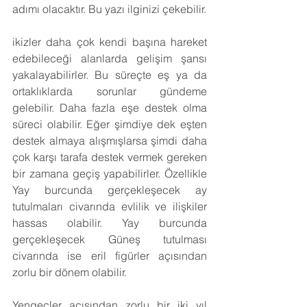
adımı olacaktır. Bu yazı ilginizi çekebilir.
ikizler daha çok kendi başına hareket 
edebileceği alanlarda gelişim şansı 
yakalayabilirler. Bu süreçte eş ya da 
ortaklıklarda sorunlar gündeme 
gelebilir. Daha fazla eşe destek olma 
süreci olabilir. Eğer şimdiye dek eşten 
destek almaya alışmışlarsa şimdi daha 
çok karşı tarafa destek vermek gereken 
bir zamana geçiş yapabilirler. Özellikle 
Yay burcunda gerçekleşecek ay 
tutulmaları civarında evlilik ve ilişkiler 
hassas olabilir. Yay burcunda 
gerçekleşecek Güneş tutulması 
civarında ise eril figürler açısından 
zorlu bir dönem olabilir.
Yengeçler açısından zorlu bir iki yıl 