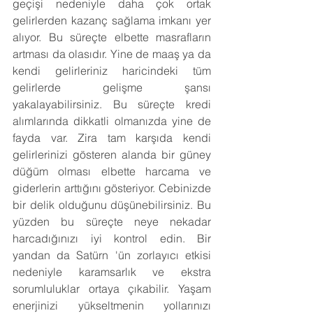
geçişi nedeniyle daha çok ortak 
gelirlerden kazanç sağlama imkanı yer 
alıyor. Bu süreçte elbette masrafların 
artması da olasıdır. Yine de maaş ya da 
kendi gelirleriniz haricindeki tüm 
gelirlerde gelişme şansı 
yakalayabilirsiniz. Bu süreçte kredi 
alımlarında dikkatli olmanızda yine de 
fayda var. Zira tam karşıda kendi 
gelirlerinizi gösteren alanda bir güney 
düğüm olması elbette harcama ve 
giderlerin arttığını gösteriyor. Cebinizde 
bir delik olduğunu düşünebilirsiniz. Bu 
yüzden bu süreçte neye nekadar 
harcadığınızı iyi kontrol edin. Bir 
yandan da Satürn 'ün zorlayıcı etkisi 
nedeniyle karamsarlık ve ekstra 
sorumluluklar ortaya çıkabilir. Yaşam 
enerjinizi yükseltmenin yollarınızı 