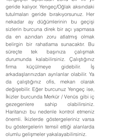
geride kalıyor. Yengeç/Oğlak aksındaki 
tutulmaları geride bırakıyorsunuz. Her 
nekadar ay düğümlerinin bu geçişi 
sizlerin burcuna direk bir açı yapmasa 
da en azından zoru atlatmış olmak 
belirgin bir rahatlama sunacaktır. Bu 
süreçte tek başınıza çalışmak 
durumunda kalabilirsiniz. Çalıştığınız 
firma küçülmeye gidebilir. İş 
arkadaşlarınızdan ayrılanlar olabilir. Ya 
da çalıştığınız ofis, mekan olarak 
değişebilir. Eğer burcunuz Yengeç ise, 
İkizler burcunda Merkür / Venüs gibi iç 
gezegenlere sahip olabilirsiniz. 
Haritanızı bu nedenle kontrol etmeniz 
önemli. İkizlerde göstergeleriniz varsa 
bu göstergelerin temsil ettiği alanlarda 
olumlu gelişmeler yakalayabilirsiniz.