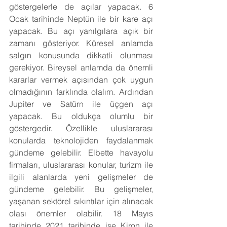
göstergelerle de açılar yapacak. 6 
Ocak tarihinde Neptün ile bir kare açı 
yapacak. Bu açı yanılgılara açık bir 
zamanı gösteriyor. Küresel anlamda 
salgın konusunda dikkatli olunması 
gerekiyor. Bireysel anlamda da önemli 
kararlar vermek açısından çok uygun 
olmadığının farklında olalım. Ardından 
Jupiter ve Satürn ile üçgen açı 
yapacak. Bu oldukça olumlu bir 
göstergedir. Özellikle uluslararası 
konularda teknolojiden faydalanmak 
gündeme gelebilir. Elbette havayolu 
firmaları, uluslararası konular, turizm ile 
ilgili alanlarda yeni gelişmeler de 
gündeme gelebilir. Bu gelişmeler, 
yaşanan sektörel sıkıntılar için alınacak 
olası önemler olabilir. 18 Mayıs 
tarihinde 2021 tarihinde ise Kiron ile 