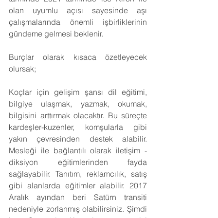
olan uyumlu açısı sayesinde aşı 
çalışmalarında önemli işbirliklerinin 
gündeme gelmesi beklenir.
Burçlar olarak kısaca özetleyecek 
olursak;
Koçlar için gelişim şansı dil eğitimi, 
bilgiye ulaşmak, yazmak, okumak, 
bilgisini arttırmak olacaktır. Bu süreçte 
kardeşler-kuzenler, komşularla gibi 
yakın çevresinden destek alabilir. 
Mesleği ile bağlantılı olarak iletişim - 
diksiyon eğitimlerinden fayda 
sağlayabilir. Tanıtım, reklamcılık, satış 
gibi alanlarda eğitimler alabilir. 2017 
Aralık ayından beri Satürn transiti 
nedeniyle zorlanmış olabilirsiniz. Şimdi 