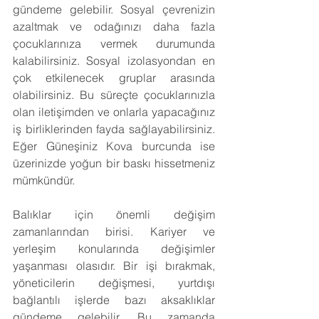
gündeme gelebilir. Sosyal çevrenizin 
azaltmak ve odağınızı daha fazla 
çocuklarınıza vermek durumunda 
kalabilirsiniz. Sosyal izolasyondan en 
çok etkilenecek gruplar arasında 
olabilirsiniz. Bu süreçte çocuklarınızla 
olan iletişimden ve onlarla yapacağınız 
iş birliklerinden fayda sağlayabilirsiniz. 
Eğer Güneşiniz Kova burcunda ise 
üzerinizde yoğun bir baskı hissetmeniz 
mümkündür.
Balıklar için önemli değişim 
zamanlarından birisi. Kariyer ve 
yerleşim konularında değişimler 
yaşanması olasıdır. Bir işi bırakmak, 
yöneticilerin değişmesi, yurtdışı 
bağlantılı işlerde bazı aksaklıklar 
gündeme gelebilir. Bu zamanda 