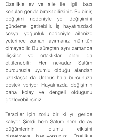
Özellikle ev ve aile ile ilgili bazı 
konuları geride bırakabilirsiniz. Bu bir iş 
değişimi nedeniyle yer değişimini 
gündeme getirebilir. İş hayatınızdaki 
sosyal yoğunluk nedeniyle ailenize 
yeterince zaman ayırmanız mümkün 
olmayabilir. Bu süreçten aynı zamanda 
ilişkiler ve ortaklıklar alanı da 
etkilenebilir. Her nekadar Satürn 
burcunuzla uyumlu olduğu alandan 
uzaklaşsa da Uranüs hala burcunuza 
destek veriyor. Hayatınızda değişimin 
daha kolay ve dengeli olduğunu 
gözleyebilirsiniz.
Teraziler için zorlu bir iki yıl geride 
kalıyor. Şimdi hem Satürn hem de ay 
düğümlerinin olumlu etkisini 
hissetmeye başlıyorsunuz. Özellikle 