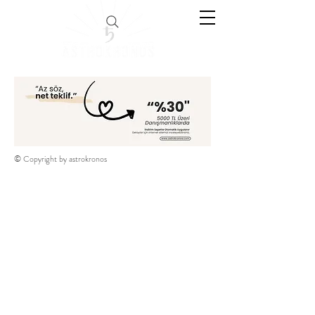
© Copyright by astrokronos