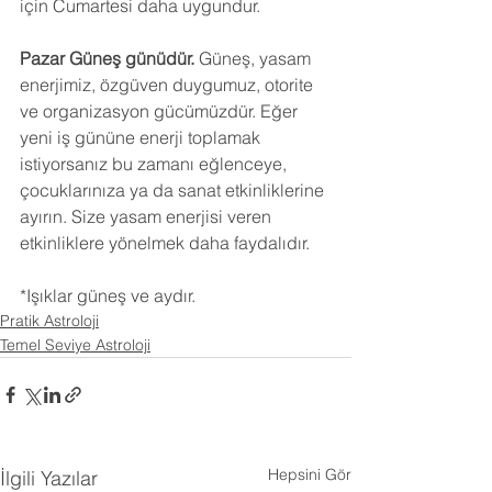
için Cumartesi daha uygundur.
Pazar Güneş günüdür.
 Güneş, yasam 
enerjimiz, özgüven duygumuz, otorite 
ve organizasyon gücümüzdür. Eğer 
yeni iş gününe enerji toplamak 
istiyorsanız bu zamanı eğlenceye, 
çocuklarınıza ya da sanat etkinliklerine 
ayırın. Size yasam enerjisi veren 
etkinliklere yönelmek daha faydalıdır.
*Işıklar güneş ve aydır.
Pratik Astroloji
Temel Seviye Astroloji
Hepsini Gör
İlgili Yazılar