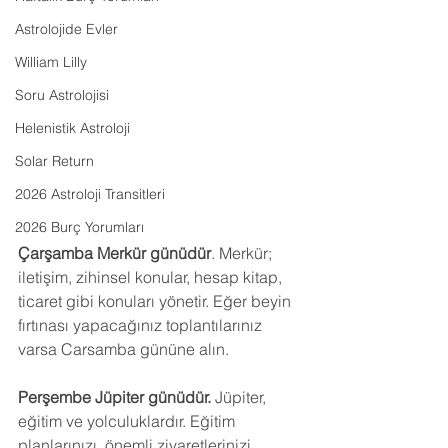
Astrolojide Evler
William Lilly
Soru Astrolojisi
Helenistik Astroloji
Solar Return
2026 Astroloji Transitleri
2026 Burç Yorumları
Çarşamba Merkür günüdür
. Merkür; 
iletişim, zihinsel konular, hesap kitap, 
ticaret gibi konuları yönetir. Eğer beyin 
fırtınası yapacağınız toplantılarınız 
varsa Carsamba gününe alın.
Perşembe Jüpiter günüdür.
 Jüpiter, 
eğitim ve yolculuklardır. Eğitim 
planlarınızı, önemli ziyaretlerinizi, 