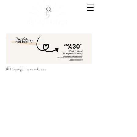
© Copyright by astrokronos