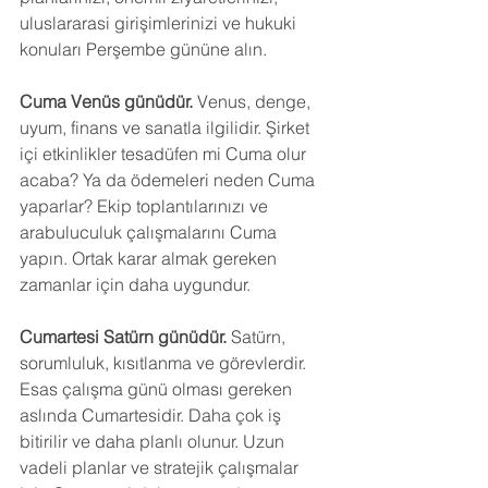
uluslararasi girişimlerinizi ve hukuki 
konuları Perşembe gününe alın.
Cuma Venüs günüdür. 
Venus, denge, 
uyum, finans ve sanatla ilgilidir. Şirket 
içi etkinlikler tesadüfen mi Cuma olur 
acaba? Ya da ödemeleri neden Cuma 
yaparlar? Ekip toplantılarınızı ve 
arabuluculuk çalışmalarını Cuma 
yapın. Ortak karar almak gereken 
zamanlar için daha uygundur.
Cumartesi Satürn günüdür.
 Satürn, 
sorumluluk, kısıtlanma ve görevlerdir. 
Esas çalışma günü olması gereken 
aslında Cumartesidir. Daha çok iş 
bitirilir ve daha planlı olunur. Uzun 
vadeli planlar ve stratejik çalışmalar 