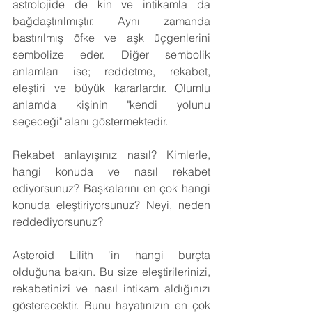
astrolojide de kin ve intikamla da 
bağdaştırılmıştır. Aynı zamanda 
bastırılmış öfke ve aşk üçgenlerini 
sembolize eder. Diğer sembolik 
anlamları ise; reddetme, rekabet, 
eleştiri ve büyük kararlardır. Olumlu 
anlamda kişinin "kendi yolunu 
seçeceği" alanı göstermektedir.
Rekabet anlayışınız nasıl? Kimlerle, 
hangi konuda ve nasıl rekabet 
ediyorsunuz? Başkalarını en çok hangi 
konuda eleştiriyorsunuz? Neyi, neden 
reddediyorsunuz?
Asteroid Lilith 'in hangi burçta 
olduğuna bakın. Bu size eleştirilerinizi, 
rekabetinizi ve nasıl intikam aldığınızı 
gösterecektir. Bunu hayatınızın en çok 