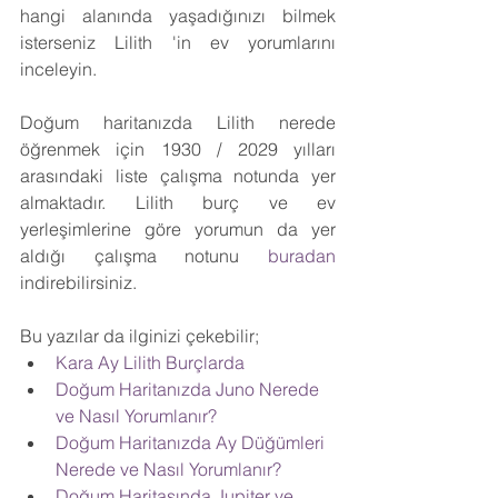
hangi alanında yaşadığınızı bilmek 
isterseniz Lilith 'in ev yorumlarını 
inceleyin.
Doğum haritanızda Lilith nerede 
öğrenmek için 1930 / 2029 yılları 
arasındaki liste çalışma notunda yer 
almaktadır. Lilith burç ve ev 
yerleşimlerine göre yorumun da yer 
aldığı çalışma notunu
 buradan
indirebilirsiniz.
Bu yazılar da ilginizi çekebilir;
Kara Ay Lilith Burçlarda
Doğum Haritanızda Juno Nerede 
ve Nasıl Yorumlanır?
Doğum Haritanızda Ay Düğümleri 
Nerede ve Nasıl Yorumlanır?
Doğum Haritasında Jupiter ve 