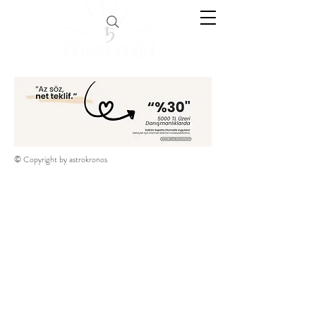
© Copyright by astrokronos