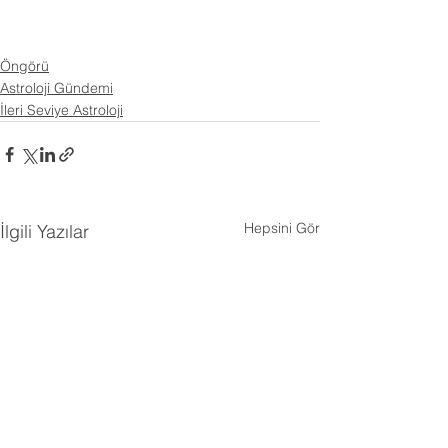
Öngörü
Astroloji Gündemi
İleri Seviye Astroloji
Hepsini Gör
İlgili Yazılar