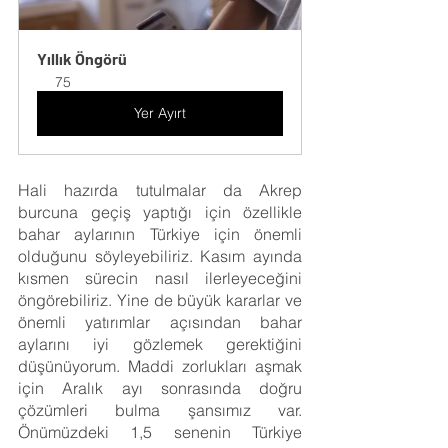
Yıllık Öngörü
75
Yer Ayırt
Hali hazırda tutulmalar da Akrep 
burcuna geçiş yaptığı için özellikle 
bahar aylarının Türkiye için önemli 
olduğunu söyleyebiliriz. Kasım ayında 
kısmen sürecin nasıl ilerleyeceğini 
öngörebiliriz. Yine de büyük kararlar ve 
önemli yatırımlar açısından bahar 
aylarını iyi gözlemek gerektiğini 
düşünüyorum. Maddi zorlukları aşmak 
için Aralık ayı sonrasında doğru 
çözümleri bulma şansımız var. 
Önümüzdeki 1,5 senenin Türkiye 