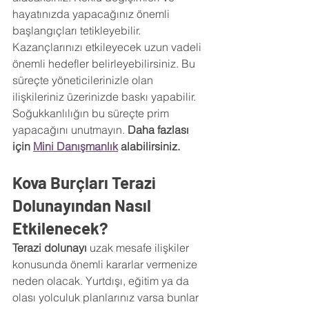
hayatınızda yapacağınız önemli 
başlangıçları tetikleyebilir. 
Kazançlarınızı etkileyecek uzun vadeli 
önemli hedefler belirleyebilirsiniz. Bu 
süreçte yöneticilerinizle olan 
ilişkileriniz üzerinizde baskı yapabilir. 
Soğukkanlılığın bu süreçte prim 
yapacağını unutmayın. 
Daha fazlası 
için 
Mini Danışmanlık
 alabilirsiniz.
Kova Burçları Terazi 
Dolunayından Nasıl 
Etkilenecek? 
Terazi dolunayı
 uzak mesafe ilişkiler 
konusunda önemli kararlar vermenize 
neden olacak. Yurtdışı, eğitim ya da 
olası yolculuk planlarınız varsa bunlar 