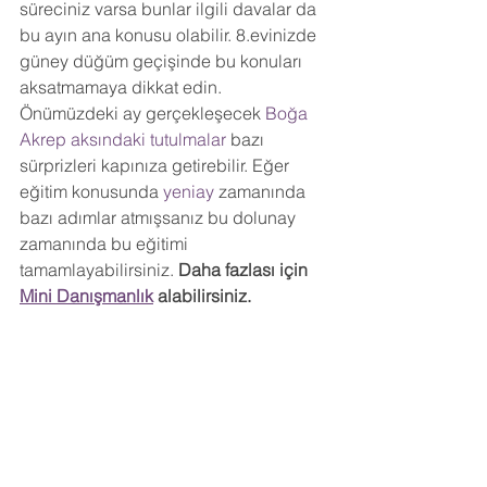
süreciniz varsa bunlar ilgili davalar da 
bu ayın ana konusu olabilir. 8.evinizde 
güney düğüm geçişinde bu konuları 
aksatmamaya dikkat edin. 
Önümüzdeki ay gerçekleşecek 
Boğa 
Akrep aksındaki tutulmalar
 bazı 
sürprizleri kapınıza getirebilir. Eğer 
eğitim konusunda 
yeniay 
zamanında 
bazı adımlar atmışsanız bu dolunay 
zamanında bu eğitimi 
tamamlayabilirsiniz. 
Daha fazlası için 
Mini Danışmanlık
 alabilirsiniz.