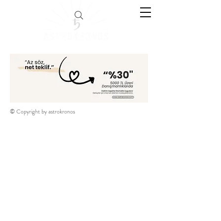
© Copyright by astrokronos