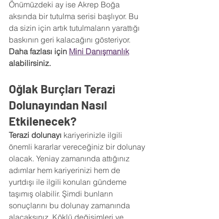
Önümüzdeki ay ise Akrep Boğa 
aksında bir tutulma serisi başlıyor. Bu 
da sizin için artık tutulmaların yarattığı 
baskının geri kalacağını gösteriyor. 
Daha fazlası için 
Mini Danışmanlık
alabilirsiniz.
Oğlak Burçları Terazi 
Dolunayından Nasıl 
Etkilenecek? 
Terazi dolunayı
 kariyerinizle ilgili 
önemli kararlar vereceğiniz bir dolunay 
olacak. Yeniay zamanında attığınız 
adımlar hem kariyerinizi hem de 
yurtdışı ile ilgili konuları gündeme 
taşımış olabilir. Şimdi bunların 
sonuçlarını bu dolunay zamanında 
alacaksınız. Köklü değişimleri ve 