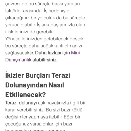
çevresi de bu süreçte baskı yaratan 
faktörler arasında. İş nedeniyle 
çıkacağınız bir yolculuk da bu süreçte 
yorucu olabilir. İş arkadaşlarınızla olan 
ilişkilerinizi de gerebilir. 
Yöneticilerinizden gelebilecek destek 
bu süreçte daha soğukkanlı olmanızı 
sağlayacaktır. 
Daha fazlası için 
Mini 
Danışmanlık
 alabilirsiniz.
İkizler Burçları Terazi 
Dolunayından Nasıl 
Etkilenecek?
Terazi dolunayı 
aşk hayatınızla ilgili bir 
karar verebilirsiniz. Bu sizi bazı köklü 
değişimler yapmaya itebilir. Eğer bir 
çocuğunuz varsa onlar için bazı 
harcamalar yapmak zorunda 