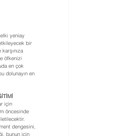
elki yeniay 
etkileyecek bir 
 karşınıza 
ve öfkenizi 
uda en çok 
bu dolunayın en 
İTİMİ
r için 
tim öncesinde 
etilecektir. 
ment dengesini, 
i, bunun için 