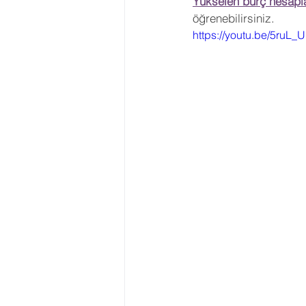
Yükselen burç hesapl
öğrenebilirsiniz.
https://youtu.be/5ruL