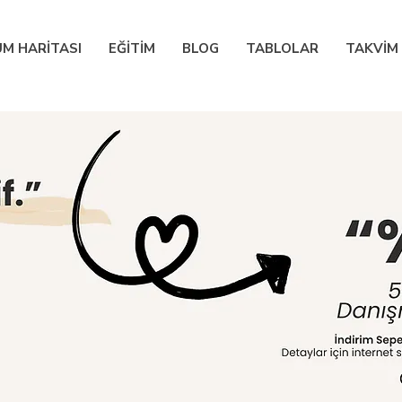
M HARİTASI
EĞİTİM
BLOG
TABLOLAR
TAKVİM