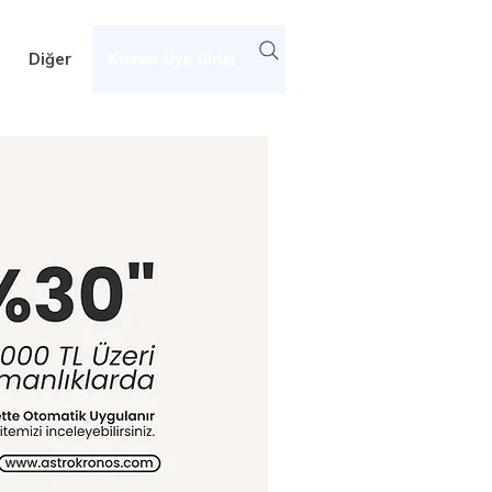
Diğer
Kronos Üye Girişi