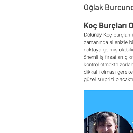
Oğlak Burcund
Koç Burçları 
Dolunay 
Koç burçları 
zamanında ailenizle bi
noktaya gelmiş olabil
önemli iş fırsatları çı
kontrol etmekte zorla
dikkatli olması gereke
güzel sürprizi olacaktı