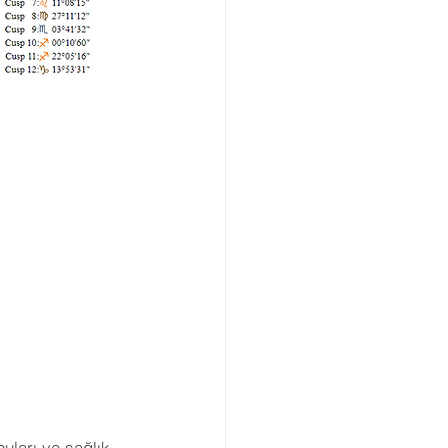
uları ve sağlık 