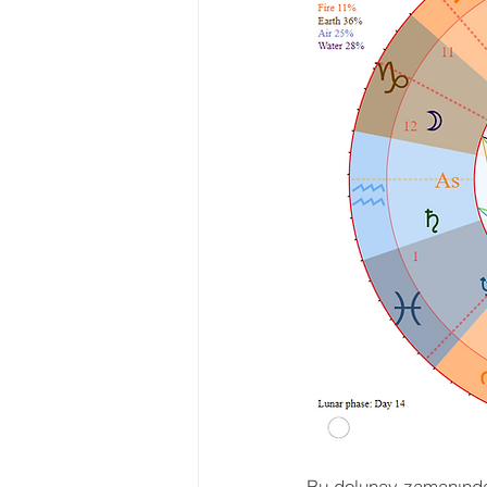
Bu dolunay zamanında h