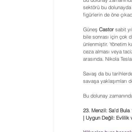
sektörü bu dolunayda 
figürlerin de öne çıkac
Güneş 
Castor 
sabit y
bile sonrası için çok d
ünlenmiştir. Yönetim k
ceza alması veya taci
arasında. Nikola Tesla 
Savaş da bu tarihlerd
savaşa yaklaşımları d
Bu dolunay zamanında
23. Menzil: Sa’d Bula 
| Uygun Değil: Evlilik v