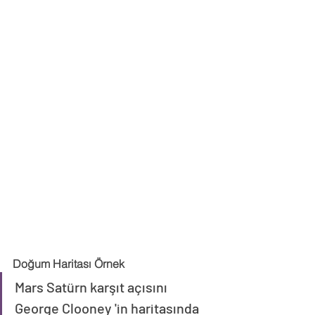
Doğum Haritası Örnek
Mars Satürn karşıt açısını 
George Clooney 'in haritasında 