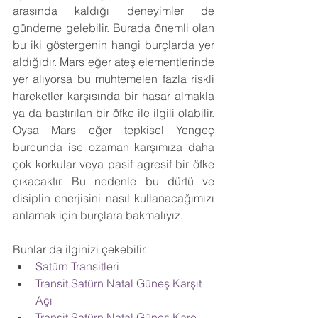
arasında kaldığı deneyimler de 
gündeme gelebilir. Burada önemli olan 
bu iki göstergenin hangi burçlarda yer 
aldığıdır. Mars eğer ateş elementlerinde 
yer alıyorsa bu muhtemelen fazla riskli 
hareketler karşısında bir hasar almakla 
ya da bastırılan bir öfke ile ilgili olabilir. 
Oysa Mars eğer tepkisel Yengeç 
burcunda ise ozaman karşımıza daha 
çok korkular veya pasif agresif bir öfke 
çıkacaktır. Bu nedenle bu dürtü ve 
disiplin enerjisini nasıl kullanacağımızı 
anlamak için burçlara bakmalıyız.
Bunlar da ilginizi çekebilir.
Satürn Transitleri 
Transit Satürn Natal Güneş Karşıt 
Açı  
Transit Satürn Natal Güneş Kare 