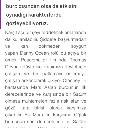
burç dışından olsa da etkisini 
oynadığı karakterlerde 
gözleyebiliyoruz. 
Karşıt açı bir şeyi reddetmek anlamında 
da kullanılabilir. Şiddete başvurmadan 
ve kan dökmeden soygun 
yapan Danny Ocean rolü bu açıya bir 
örnek. Peacemaker filminde Thomas 
Devoe rolüyle ise karşımıza devlet için 
çalışan ve bir patlamayı önlemeye 
çalışan asker olarak çıkıyor. Clooney 'in 
haritasında Mars Aslan burcunun ilk 
derecelerinde ve karşısında bir Satürn 
olmasa muhtemelen fazla risk alan ve 
gözü kara birisi olarak karşımıza 
çıkabilir. Bu Mars 'ın karşısına Oğlak 
burcunun son derecelerine bir Satürn 