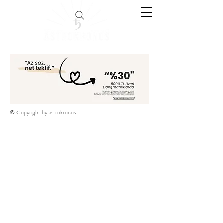
© Copyright by astrokronos