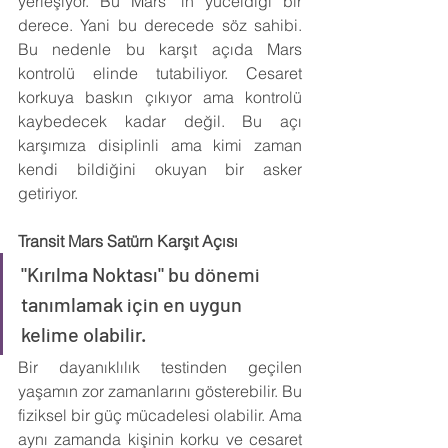
yerleşiyor. Bu Mars 'ın yüceldiği bir 
derece. Yani bu derecede söz sahibi. 
Bu nedenle bu karşıt açıda Mars 
kontrolü elinde tutabiliyor. Cesaret 
korkuya baskın çıkıyor ama kontrolü 
kaybedecek kadar değil. Bu açı 
karşımıza disiplinli ama kimi zaman 
kendi bildiğini okuyan bir asker 
getiriyor.
Transit Mars Satürn Karşıt Açısı
"Kırılma Noktası" bu dönemi 
tanımlamak için en uygun 
kelime olabilir.
Bir dayanıklılık testinden geçilen 
yaşamın zor zamanlarını gösterebilir. Bu 
fiziksel bir güç mücadelesi olabilir. Ama 
aynı zamanda kişinin korku ve cesaret 