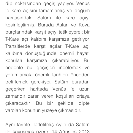
dip noktasından geçiş yapıyor. Venüs 
'e kare açısını tamamlamış ve doğum 
haritasındaki Satürn ile kare açıyı 
kesinleştirmiş. Burada Aslan ve Kova 
burçlarındaki karşıt açıyı tetikleyerek bir 
T-Kare açı kalıbını karşımıza getiriyor. 
Transitlerde karşıt açılar T-Kare açı 
kalıbına dönüştüğünde önemli hayati 
konuları karşımıza çıkarabiliyor. Bu 
nedenle bu geçişleri incelemek ve 
yorumlamak, önemli tarihleri önceden 
belirlemek gerekiyor. Satürn buradan 
geçerken haritada Venüs 'e uzun 
zamandır zarar veren koşulları ortaya 
çıkaracaktır. Bu bir şekilde dipte 
varolan konunun yüzeye çıkmasıdır. 
Aynı tarihte ilerletilmiş Ay 'ı da Satürn 
ile kavuşmak üzere. 14 Ağustos 2013 