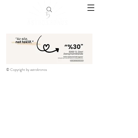
© Copyright by astrokronos