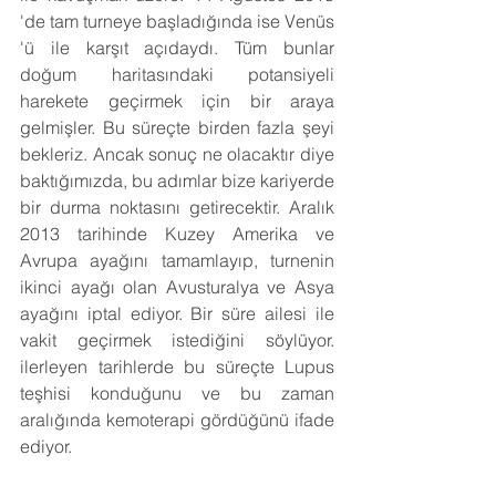
'de tam turneye başladığında ise Venüs 
'ü ile karşıt açıdaydı. Tüm bunlar 
doğum haritasındaki potansiyeli 
harekete geçirmek için bir araya 
gelmişler. Bu süreçte birden fazla şeyi 
bekleriz. Ancak sonuç ne olacaktır diye 
baktığımızda, bu adımlar bize kariyerde 
bir durma noktasını getirecektir. Aralık 
2013 tarihinde Kuzey Amerika ve 
Avrupa ayağını tamamlayıp, turnenin 
ikinci ayağı olan Avusturalya ve Asya 
ayağını iptal ediyor. Bir süre ailesi ile 
vakit geçirmek istediğini söylüyor. 
ilerleyen tarihlerde bu süreçte Lupus 
teşhisi konduğunu ve bu zaman 
aralığında kemoterapi gördüğünü ifade 
ediyor.