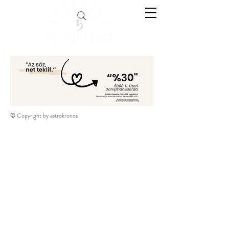
© Copyright by astrokronos