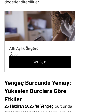
değerlendirebilirler.
Altı Aylık Öngörü
30
Yer Ayırt
Yengeç Burcunda Yeniay: 
Yükselen Burçlara Göre 
Etkiler
25 Haziran 2025 'te Yengeç 
burcunda 