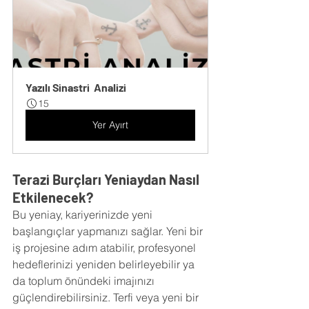
Yazılı Sinastri  Analizi
15
Yer Ayırt
Terazi Burçları Yeniaydan Nasıl 
Etkilenecek?
Bu yeniay, kariyerinizde yeni 
başlangıçlar yapmanızı sağlar. Yeni bir 
iş projesine adım atabilir, profesyonel 
hedeflerinizi yeniden belirleyebilir ya 
da toplum önündeki imajınızı 
güçlendirebilirsiniz. Terfi veya yeni bir 