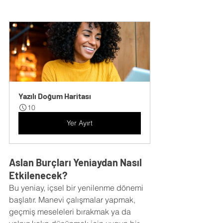
Yazılı Doğum Haritası
10
Yer Ayırt
Aslan Burçları Yeniaydan Nasıl 
Etkilenecek?
Bu yeniay, içsel bir yenilenme dönemi 
başlatır. Manevi çalışmalar yapmak, 
geçmiş meseleleri bırakmak ya da 