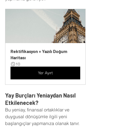
Rektifikasyon + Yazılı Doğum 
Haritası
10
Yer Ayırt
Yay Burçları Yeniaydan Nasıl 
Etkilenecek?
Bu yeniay, finansal ortaklıklar ve 
duygusal dönüşümle ilgili yeni 
başlangıçlar yapmanıza olanak tanır. 