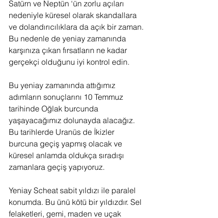
Satürn ve Neptün ‘ün zorlu açıları 
nedeniyle küresel olarak skandallara 
ve dolandırıcılıklara da açık bir zaman. 
Bu nedenle de yeniay zamanında 
karşınıza çıkan fırsatların ne kadar 
gerçekçi olduğunu iyi kontrol edin. 
Bu yeniay zamanında attığımız 
adımların sonuçlarını 10 Temmuz 
tarihinde Oğlak burcunda 
yaşayacağımız dolunayda alacağız. 
Bu tarihlerde Uranüs de İkizler 
burcuna geçiş yapmış olacak ve 
küresel anlamda oldukça sıradışı 
zamanlara geçiş yapıyoruz.
Yeniay Scheat sabit yıldızı ile paralel 
konumda. Bu ünü kötü bir yıldızdır. Sel 
felaketleri, gemi, maden ve uçak 