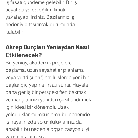
iş fırsatı gündeme gelebilir. Bir iş 
seyahati ya da eğitim fırsatı 
yakalayabilirsiniz. Bazılarınız iş 
nedeniyle taşınmak durumunda 
kalabilir.
Akrep Burçları Yeniaydan Nasıl 
Etkilenecek?
Bu yeniay, akademik projelere 
başlama, uzun seyahatler planlama 
veya yurtdışı bağlantılı işlerde yeni bir 
başlangıç yapma fırsatı sunar. Hayata 
daha geniş bir perspektiften bakmak 
ve inançlarınızı yeniden şekillendirmek 
için ideal bir dönemdir. Uzak 
yolculuklar mümkün ama bu dönemde 
iş hayatınızda sorumluluklarınız da 
artabilir, bu nedenle organizasyonu iyi 
yapmanız gerekiyor.