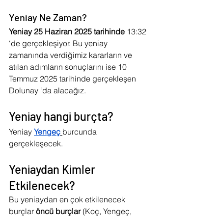
Yeniay Ne Zaman?
Yeniay 25 Haziran 2025 tarihinde 
13:32 
‘de gerçekleşiyor. Bu yeniay 
zamanında verdiğimiz kararların ve 
atılan adımların sonuçlarını ise 10 
Temmuz 2025 tarihinde gerçekleşen 
Dolunay ‘da alacağız.
Yeniay hangi burçta?
Yeniay 
Yengeç
burcunda 
gerçekleşecek. 
Yeniaydan Kimler 
Etkilenecek?
Bu yeniaydan en çok etkilenecek 
burçlar 
öncü burçlar 
(Koç, Yengeç, 