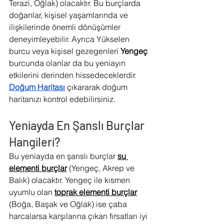
Terazi, Oğlak) olacaktır. Bu burçlarda 
doğanlar, kişisel yaşamlarında ve 
ilişkilerinde önemli dönüşümler 
deneyimleyebilir. Ayrıca Yükselen 
burcu veya kişisel gezegenleri 
Yengeç 
burcunda olanlar da bu yeniayın 
etkilerini derinden hissedeceklerdir. 
Doğum Haritası
 çıkararak doğum 
haritanızı kontrol edebilirsiniz.
Yeniayda En Şanslı Burçlar 
Hangileri?
Bu yeniayda en şanslı burçlar 
su 
elementi burçlar
(Yengeç, Akrep ve 
Balık) olacaktır. Yengeç ile kısmen 
uyumlu olan
toprak elementi burçlar
(Boğa, Başak ve Oğlak) ise çaba 
harcalarsa karşılarına çıkan fırsatları iyi 