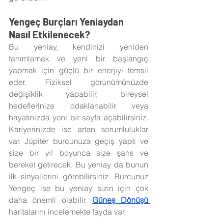
Yengeç Burçları Yeniaydan 
Nasıl Etkilenecek?
Bu yeniay, kendinizi yeniden 
tanımlamak ve yeni bir başlangıç 
yapmak için güçlü bir enerjiyi temsil 
eder. Fiziksel görünümünüzde 
değişiklik yapabilir, bireysel 
hedeflerinize odaklanabilir veya 
hayatınızda yeni bir sayfa açabilirsiniz. 
Kariyerinizde ise artan sorumluluklar 
var. Jüpiter burcunuza geçiş yaptı ve 
size bir yıl boyunca size şans ve 
bereket getirecek. Bu yeniay da bunun 
ilk sinyallerini görebilirsiniz. Burcunuz 
Yengeç ise bu yeniay sizin için çok 
daha önemli olabilir. 
Güneş Dönüşü 
haritalarını incelemekte fayda var. 