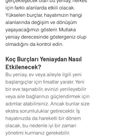
gerçekleşecek olan bu yeniay, herkes 
için farklı alanlarda etkili olacak. 
Yükselen burçlar, hayatımızın hangi 
alanlarında değişim ve dönüşüm 
yaşayacağımızı gösterir. Mutlaka 
yeniay derecesinde göstergeniz olup 
olmadığını da kontrol edin.
Koç Burçları Yeniaydan Nasıl 
Etkilenecek?
Bu yeniay, ev veya aileyle ilgili yeni 
başlangıçlar için fırsatlar yaratır. Yeni 
bir eve taşınabilir, evinizi yenileyebilir 
veya aile bağlarınızı güçlendirmek için 
adımlar atabilirsiniz. Ancak bunlar size 
ekstra sorumluluklar getirecektir. İş 
hayatınızda da hareketli bir dönem 
olacak, bu nedenle iyi bir zaman 
yönetimi kurmanız gerekebilir.