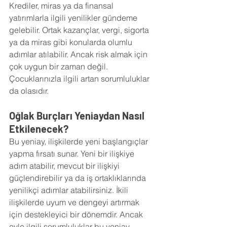
Krediler, miras ya da finansal 
yatırımlarla ilgili yenilikler gündeme 
gelebilir. Ortak kazançlar, vergi, sigorta 
ya da miras gibi konularda olumlu 
adımlar atılabilir. Ancak risk almak için 
çok uygun bir zaman değil. 
Çocuklarınızla ilgili artan sorumluluklar 
da olasıdır.
Oğlak Burçları Yeniaydan Nasıl 
Etkilenecek?
Bu yeniay, ilişkilerde yeni başlangıçlar 
yapma fırsatı sunar. Yeni bir ilişkiye 
adım atabilir, mevcut bir ilişkiyi 
güçlendirebilir ya da iş ortaklıklarında 
yenilikçi adımlar atabilirsiniz. İkili 
ilişkilerde uyum ve dengeyi artırmak 
için destekleyici bir dönemdir. Ancak 
evle ilgili sorumluluklar bu yeniay 