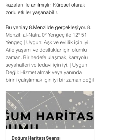
kazaları ile anılmıştır. Küresel olarak 
zorlu etkiler yaşanabilir.
Bu yeniay 8.Menzilde gerçekleşiyor. 
8. 
Menzil: al-Natra 0° Yengeç ile 12° 51 
Yengeç | Uygun: Aşk ve evlilik için iyi. 
Aile yaşamı ve dostluklar için olumlu 
zaman. Bir hedefe ulaşmak, karayolu 
seyahatleri ve tedavi için iyi. | Uygun 
Değil: Hizmet almak veya yanında 
birini çalıştırmak için iyi bir zaman değil
Doğum Haritası Seansı