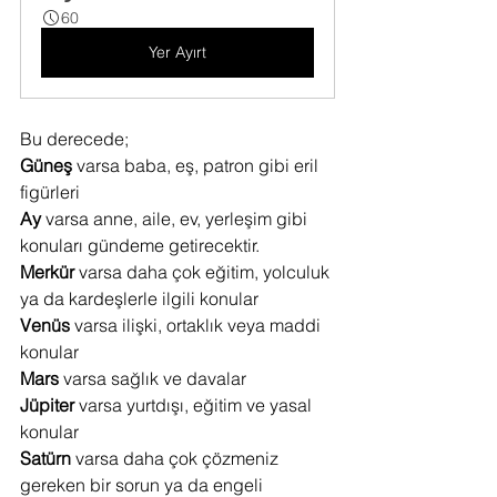
60
Yer Ayırt
Bu derecede;
Güneş 
varsa baba, eş, patron gibi eril 
figürleri
Ay 
varsa anne, aile, ev, yerleşim gibi 
konuları gündeme getirecektir.
Merkür 
varsa daha çok eğitim, yolculuk 
ya da kardeşlerle ilgili konular
Venüs 
varsa ilişki, ortaklık veya maddi 
konular
Mars 
varsa sağlık ve davalar
Jüpiter 
varsa yurtdışı, eğitim ve yasal 
konular
Satürn 
varsa daha çok çözmeniz 
gereken bir sorun ya da engeli 