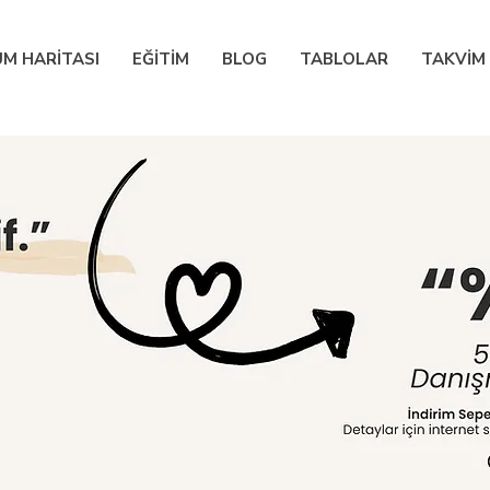
M HARİTASI
EĞİTİM
BLOG
TABLOLAR
TAKVİM