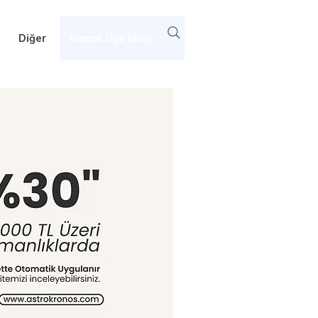
Diğer
Kronos Üye Girişi