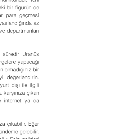
ki bir figürün de 
ar para geçmesi 
yaslandığında az 
ve departmanları 
r süredir Uranüs 
rgelere yapacağı 
n olmadığınız bir 
i değerlendirin. 
 dışı ile ilgili 
 karşınıza çıkan 
e internet ya da 
a çıkabilir. Eğer 
ündeme gelebilir. 