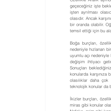
geçeceğiniz işte bekle
işten ayrılması olas
olasıdır. Ancak karşın
bir oranda olabilir. 
temsil ettiği için bu 
Boğa burçları, özelli
nedeniyle hızlanan bir
uyumlu açı nedeniyle b
değişim ihtiyacı geti
Sonuçları beklediğiniz
konularda karşınıza ba
olasılıklar daha çok 
teknolojik konular da 
İkizler burçları, özell
miras gibi konular ola