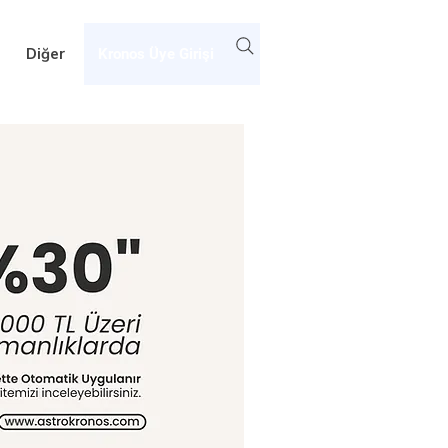
Diğer
Kronos Üye Girişi