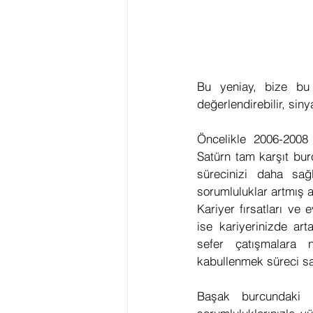
Bu yeniay, bize bu 
değerlendirebilir, sin
Öncelikle 2006-2008 y
Satürn tam karşıt bur
sürecinizi daha sağl
sorumluluklar artmış 
Kariyer fırsatları ve 
ise kariyerinizde ar
sefer çatışmalara n
kabullenmek süreci sağ
Başak burcundaki 