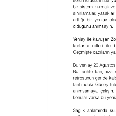
sorumluluklarınızla y
bir sistem kurmak ve s
sınırlamalar, yasaklar 
arttığı bir yeniay ol
olduğunu anımsayın.
Yeniay ile kavuşan Zo
kurtarıcı rolleri ile 
Geçmişte cadıların yakıl
Bu yeniay 20 Ağustos 2
Bu tarihte karşınıza 
retrosunun geride kal
tarihindeki Güneş tut
anımsamaya çalışın.
konular varsa bu yeni
Sağlık anlamında sula