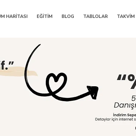
M HARİTASI
EĞİTİM
BLOG
TABLOLAR
TAKVİM