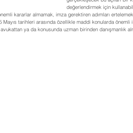
değerlendirmek için kullanabil
nemli kararlar almamak, imza gerektiren adımları ertelemek 
15 Mayıs tarihleri arasında özellikle maddi konularda önemli
r avukattan ya da konusunda uzman birinden danışmanlık al