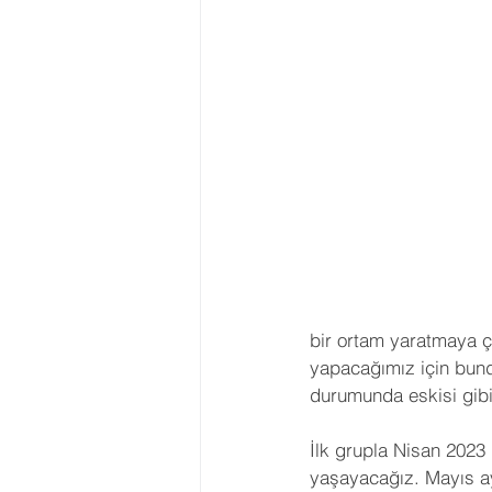
bir ortam yaratmaya ç
yapacağımız için bund
durumunda eskisi gibi 
İlk grupla Nisan 2023 
yaşayacağız. Mayıs ay