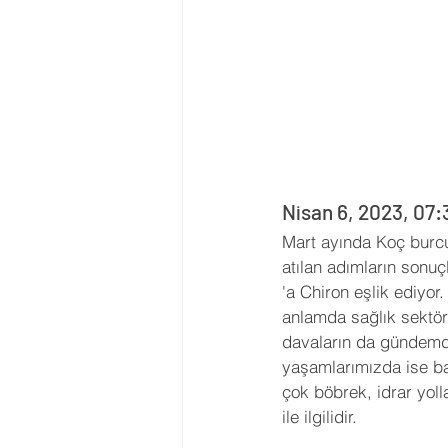
Nisan 6, 2023, 07:
Mart ayında Koç burcu
atılan adımların sonu
'a Chiron eşlik ediyor
anlamda sağlık sektörü,
davaların da gündemde
yaşamlarımızda ise ba
çok böbrek, idrar yoll
ile ilgilidir.