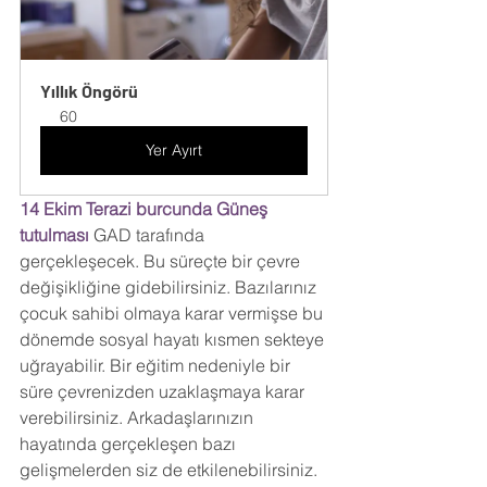
Yıllık Öngörü
60
Yer Ayırt
14 Ekim Terazi burcunda Güneş 
tutulması
 GAD tarafında 
gerçekleşecek. Bu süreçte bir çevre 
değişikliğine gidebilirsiniz. Bazılarınız 
çocuk sahibi olmaya karar vermişse bu 
dönemde sosyal hayatı kısmen sekteye 
uğrayabilir. Bir eğitim nedeniyle bir 
süre çevrenizden uzaklaşmaya karar 
verebilirsiniz. Arkadaşlarınızın 
hayatında gerçekleşen bazı 
gelişmelerden siz de etkilenebilirsiniz. 