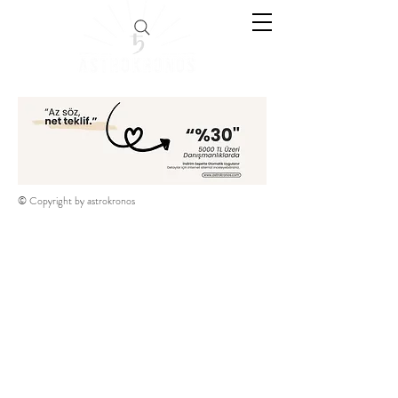
© Copyright by astrokronos