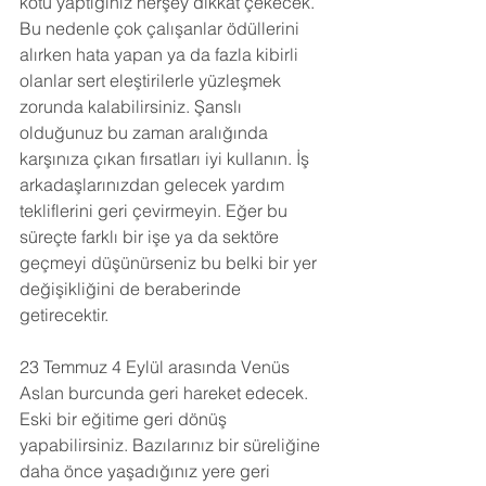
kötü yaptığınız herşey dikkat çekecek. 
Bu nedenle çok çalışanlar ödüllerini 
alırken hata yapan ya da fazla kibirli 
olanlar sert eleştirilerle yüzleşmek 
zorunda kalabilirsiniz. Şanslı 
olduğunuz bu zaman aralığında 
karşınıza çıkan fırsatları iyi kullanın. İş 
arkadaşlarınızdan gelecek yardım 
tekliflerini geri çevirmeyin. Eğer bu 
süreçte farklı bir işe ya da sektöre 
geçmeyi düşünürseniz bu belki bir yer 
değişikliğini de beraberinde 
getirecektir.
23 Temmuz 4 Eylül arasında Venüs 
Aslan burcunda geri hareket edecek. 
Eski bir eğitime geri dönüş 
yapabilirsiniz. Bazılarınız bir süreliğine 
daha önce yaşadığınız yere geri 