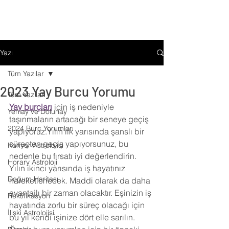
Yazı
Tüm Yazılar
2023 Yay Burcu Yorumu
Tüm Yazılar
Yay burçları
 için iş nedeniyle 
Yeniay ve Dolunay
taşınmaların artacağı bir seneye geçiş 
2024 Burç Yorumları
yapıyoruz.Yılın ilk yarısında şanslı bir 
süreçten geçiş yapıyorsunuz, bu 
Kariyer Astrolojisi
nedenle bu fırsatı iyi değerlendirin. 
Horary Astroloji
Yılın ikinci yarısında iş hayatınız 
Doğum Haritası
hareketlenecek. Maddi olarak da daha 
avantajlı bir zaman olacaktır. Eşinizin iş 
Rektifikasyon
hayatında zorlu bir süreç olacağı için 
İlişki Astrolojisi
bu yıl kendi işinize dört elle sarılın. 