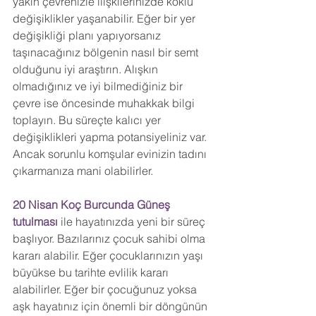
yakın çevrenizle ilişkilerinizde köklü 
değişiklikler yaşanabilir. Eğer bir yer 
değişikliği planı yapıyorsanız 
taşınacağınız bölgenin nasıl bir semt 
olduğunu iyi araştırın. Alışkın 
olmadığınız ve iyi bilmediğiniz bir 
çevre ise öncesinde muhakkak bilgi 
toplayın. Bu süreçte kalıcı yer 
değişiklikleri yapma potansiyeliniz var. 
Ancak sorunlu komşular evinizin tadını 
çıkarmanıza mani olabilirler.
20 Nisan Koç Burcunda Güneş 
tutulması
 ile hayatınızda yeni bir süreç 
başlıyor. Bazılarınız çocuk sahibi olma 
kararı alabilir. Eğer çocuklarınızın yaşı 
büyükse bu tarihte evlilik kararı 
alabilirler. Eğer bir çocuğunuz yoksa 
aşk hayatınız için önemli bir döngünün 