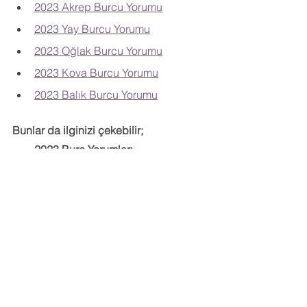
2023 Akrep Burcu Yorumu
2023 Yay Burcu Yorumu
2023 Oğlak Burcu Yorumu
2023 Kova Burcu Yorumu
2023 Balık Burcu Yorumu
Bunlar da ilginizi çekebilir;
2023 Burç Yorumları
Aylık Burç Yorumları
Dolunay Burç Yorumları
Yeniay Burç Yorumları
Sinastri
Ay Düğümleri Boğa Akrep 
Burçlarında
Şans Gezegeni Jupiter Koç 