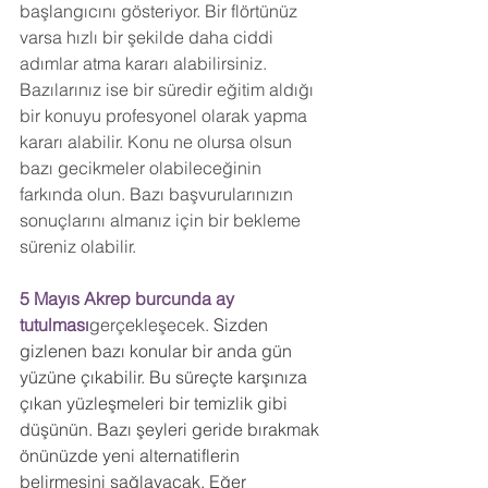
başlangıcını gösteriyor. Bir flörtünüz 
varsa hızlı bir şekilde daha ciddi 
adımlar atma kararı alabilirsiniz. 
Bazılarınız ise bir süredir eğitim aldığı 
bir konuyu profesyonel olarak yapma 
kararı alabilir. Konu ne olursa olsun 
bazı gecikmeler olabileceğinin 
farkında olun. Bazı başvurularınızın 
sonuçlarını almanız için bir bekleme 
süreniz olabilir.
5 Mayıs Akrep burcunda ay 
tutulması
gerçekleşecek. 
Sizden 
gizlenen bazı konular bir anda gün 
yüzüne çıkabilir. Bu süreçte karşınıza 
çıkan yüzleşmeleri bir temizlik gibi 
düşünün. Bazı şeyleri geride bırakmak 
önünüzde yeni alternatiflerin 
belirmesini sağlayacak. Eğer 