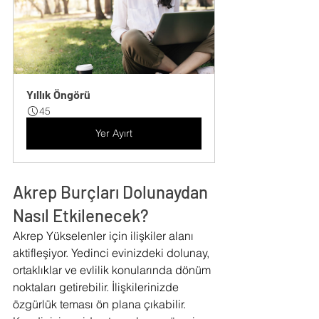
Yıllık Öngörü
45
Yer Ayırt
Akrep Burçları Dolunaydan 
Nasıl Etkilenecek?
Akrep Yükselenler için ilişkiler alanı 
aktifleşiyor. Yedinci evinizdeki dolunay, 
ortaklıklar ve evlilik konularında dönüm 
noktaları getirebilir. İlişkilerinizde 
özgürlük teması ön plana çıkabilir. 