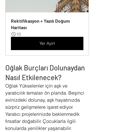
Rektifikasyon + Yazılı Doğum 
Haritası
10
Yer Ayırt
Oğlak Burçları Dolunaydan 
Nasıl Etkilenecek?
Oğlak Yükselenler için aşk ve 
yaratıcılık temaları ön planda. Beşinci 
evinizdeki dolunay, aşk hayatınızda 
sürpriz gelişmelere işaret ediyor. 
Yaratıcı projelerinizde beklenmedik 
fırsatlar doğabilir. Çocuklarla ilgili 
konularda yenilikler yaşanabilir. 