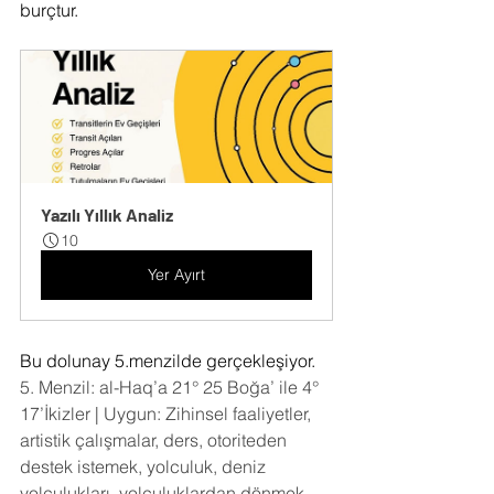
burçtur. 
Yazılı Yıllık Analiz
10
Yer Ayırt
Bu dolunay 5.menzilde gerçekleşiyor. 
5. Menzil: al-Haq’a 21° 25 Boğa’ ile 4° 
17’İkizler | Uygun: Zihinsel faaliyetler, 
artistik çalışmalar, ders, otoriteden 
destek istemek, yolculuk, deniz 
yolculukları, yolculuklardan dönmek, 