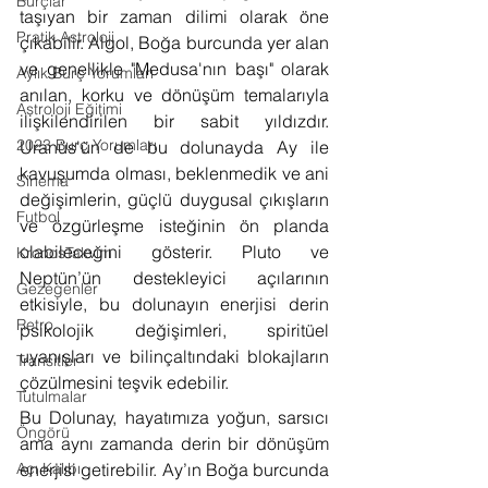
Burçlar
taşıyan bir zaman dilimi olarak öne 
Pratik Astroloji
çıkabilir. Algol, Boğa burcunda yer alan 
ve genellikle "Medusa'nın başı" olarak 
Aylık Burç Yorumları
anılan, korku ve dönüşüm temalarıyla 
Astroloji Eğitimi
ilişkilendirilen bir sabit yıldızdır. 
2023 Burç Yorumları
Uranüs'ün de bu dolunayda Ay ile 
kavuşumda olması, beklenmedik ve ani 
Sinema
değişimlerin, güçlü duygusal çıkışların 
Futbol
ve özgürleşme isteğinin ön planda 
olabileceğini gösterir. Pluto ve 
KronosTakvim
Neptün’ün destekleyici açılarının 
Gezegenler
etkisiyle, bu dolunayın enerjisi derin 
Retro
psikolojik değişimleri, spiritüel 
uyanışları ve bilinçaltındaki blokajların 
Transitler
çözülmesini teşvik edebilir.
Tutulmalar
Bu Dolunay, hayatımıza yoğun, sarsıcı 
Öngörü
ama aynı zamanda derin bir dönüşüm 
Açı Kalıbı
enerjisi getirebilir. Ay’ın Boğa burcunda 