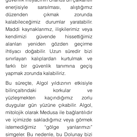
enerjisiyle sarsılması, alıştığımız 
düzenden çıkmak zorunda 
kalabileceğimiz durumlar yaratabilir. 
Maddi kaynaklarımız, ilişkilerimiz veya 
kendimizi güvende hissettiğimiz 
alanları yeniden gözden geçirme 
ihtiyacı doğabilir. Uzun süredir bizi 
sınırlayan kalıplardan kurtulmak ve 
farklı bir güvenlik tanımına geçiş 
yapmak zorunda kalabiliriz.
Bu süreçte, Algol yıldızının etkisiyle 
bilinçaltındaki korkular ve 
yüzleşmekten kaçındığımız zorlu 
duygular gün yüzüne çıkabilir. Algol, 
mitolojik olarak Medusa ile bağlantılıdır 
ve içimizde sakladığımız veya görmek 
istemediğimiz “gölge yanlarımızı” 
simgeler. Bu nedenle, bu Dolunay bizi 