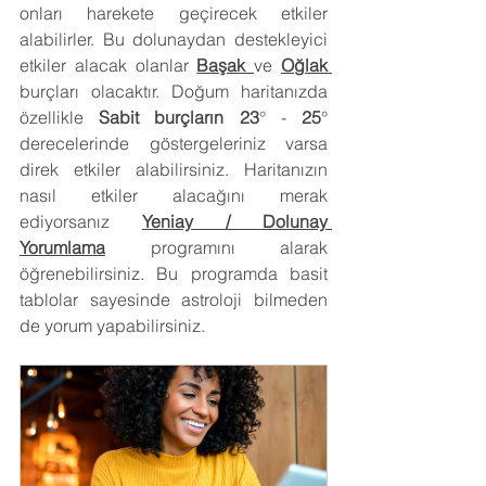
onları harekete geçirecek etkiler 
alabilirler. Bu dolunaydan destekleyici 
etkiler alacak olanlar 
Başak 
ve 
Oğlak 
burçları olacaktır. Doğum haritanızda 
özellikle 
Sabit burçların 23
° - 
25
° 
derecelerinde göstergeleriniz varsa 
direk etkiler alabilirsiniz. Haritanızın 
nasıl etkiler alacağını merak 
ediyorsanız
Yeniay / Dolunay 
Yorumlama
 programını alarak 
öğrenebilirsiniz. Bu programda basit 
tablolar sayesinde astroloji bilmeden 
de yorum yapabilirsiniz.