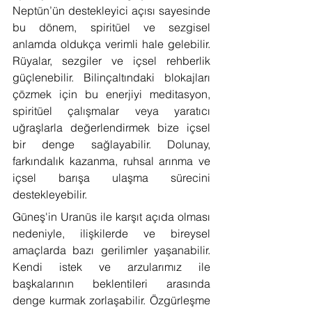
Neptün’ün destekleyici açısı sayesinde 
bu dönem, spiritüel ve sezgisel 
anlamda oldukça verimli hale gelebilir. 
Rüyalar, sezgiler ve içsel rehberlik 
güçlenebilir. Bilinçaltındaki blokajları 
çözmek için bu enerjiyi meditasyon, 
spiritüel çalışmalar veya yaratıcı 
uğraşlarla değerlendirmek bize içsel 
bir denge sağlayabilir. Dolunay, 
farkındalık kazanma, ruhsal arınma ve 
içsel barışa ulaşma sürecini 
destekleyebilir.
Güneş'in Uranüs ile karşıt açıda olması 
nedeniyle, ilişkilerde ve bireysel 
amaçlarda bazı gerilimler yaşanabilir. 
Kendi istek ve arzularımız ile 
başkalarının beklentileri arasında 
denge kurmak zorlaşabilir. Özgürleşme 