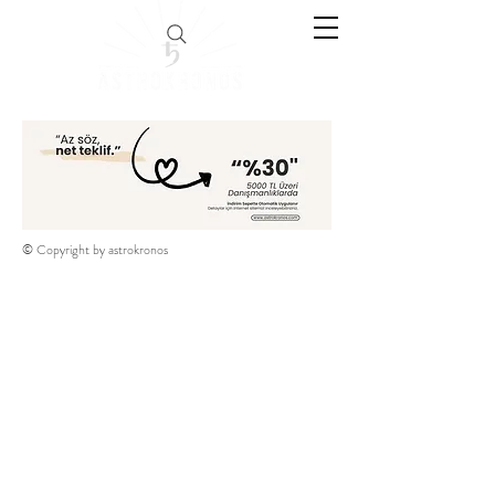
© Copyright by astrokronos