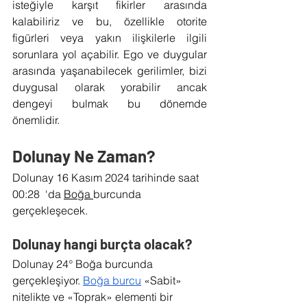
isteğiyle karşıt fikirler arasında 
kalabiliriz ve bu, özellikle otorite 
figürleri veya yakın ilişkilerle ilgili 
sorunlara yol açabilir. Ego ve duygular 
arasında yaşanabilecek gerilimler, bizi 
duygusal olarak yorabilir ancak 
dengeyi bulmak bu dönemde 
önemlidir.
Dolunay Ne Zaman?
Dolunay 16 Kasım 2024 tarihinde saat 
00:28  ‘da 
Boğa 
burcunda 
gerçekleşecek.
Dolunay hangi burçta olacak?
Dolunay 24° Boğa burcunda 
gerçekleşiyor. 
Boğa burcu
 «Sabit» 
nitelikte ve «Toprak» elementi bir 