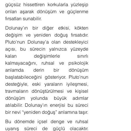
güçsüz hissettiren korkularla yüzleşip 
onları aşarak dönüşüm ve güçlenme 
fırsatları sunabilir.
Dolunay’ın bir diğer etkisi, kökten 
değişim ve yeniden doğuş fırsatıdır. 
Pluto'nun Dolunay’a olan destekleyici 
açısı, bu sürecin yalnızca yüzeyde 
kalan değişimlerle sınırlı 
kalmayacağını, ruhsal ve psikolojik 
anlamda derin bir dönüşüm 
başlatabileceğini gösteriyor. Pluto’nun 
desteğiyle, eski yaraların iyileşmesi, 
travmaların dönüştürülmesi ve kişisel 
dönüşüm yolunda büyük adımlar 
atılabilir. Dolunay’ın enerjisi bu süreci 
bir nevi “yeniden doğuş” anlamına taşır.
Bu dönemde içsel denge ve ruhsal 
uyanış süreci de güçlü olacaktır. 