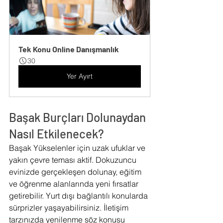
Tek Konu Online Danışmanlık
30
Yer Ayırt
Başak Burçları Dolunaydan 
Nasıl Etkilenecek?
Başak Yükselenler için uzak ufuklar ve 
yakın çevre teması aktif. Dokuzuncu 
evinizde gerçekleşen dolunay, eğitim 
ve öğrenme alanlarında yeni fırsatlar 
getirebilir. Yurt dışı bağlantılı konularda 
sürprizler yaşayabilirsiniz. İletişim 
tarzınızda yenilenme söz konusu 