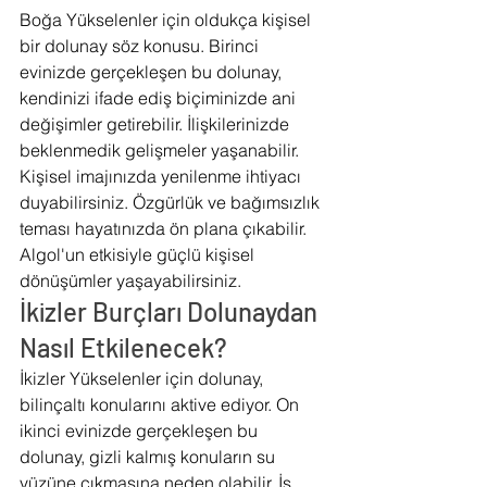
Boğa Yükselenler için oldukça kişisel 
bir dolunay söz konusu. Birinci 
evinizde gerçekleşen bu dolunay, 
kendinizi ifade ediş biçiminizde ani 
değişimler getirebilir. İlişkilerinizde 
beklenmedik gelişmeler yaşanabilir. 
Kişisel imajınızda yenilenme ihtiyacı 
duyabilirsiniz. Özgürlük ve bağımsızlık 
teması hayatınızda ön plana çıkabilir. 
Algol'un etkisiyle güçlü kişisel 
dönüşümler yaşayabilirsiniz.
İkizler Burçları Dolunaydan 
Nasıl Etkilenecek?
İkizler Yükselenler için dolunay, 
bilinçaltı konularını aktive ediyor. On 
ikinci evinizde gerçekleşen bu 
dolunay, gizli kalmış konuların su 
yüzüne çıkmasına neden olabilir. İş 