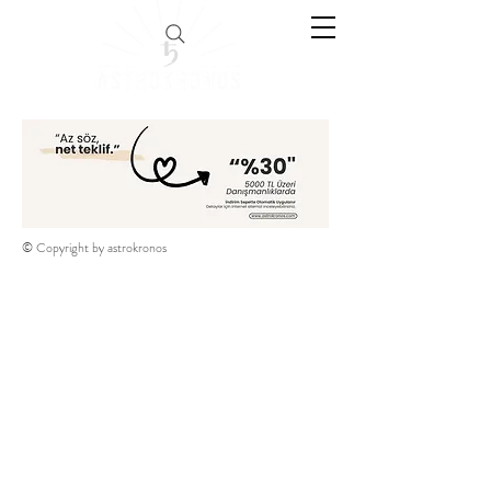
© Copyright by astrokronos