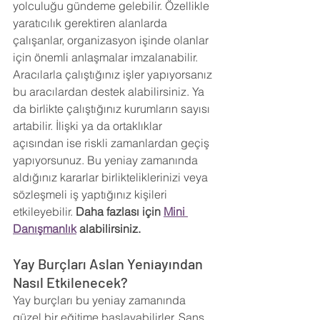
yolculuğu gündeme gelebilir. Özellikle 
yaratıcılık gerektiren alanlarda 
çalışanlar, organizasyon işinde olanlar 
için önemli anlaşmalar imzalanabilir. 
Aracılarla çalıştığınız işler yapıyorsanız 
bu aracılardan destek alabilirsiniz. Ya 
da birlikte çalıştığınız kurumların sayısı 
artabilir. İlişki ya da ortaklıklar 
açısından ise riskli zamanlardan geçiş 
yapıyorsunuz. Bu yeniay zamanında 
aldığınız kararlar birlikteliklerinizi veya 
sözleşmeli iş yaptığınız kişileri 
etkileyebilir. 
Daha fazlası için 
Mini 
Danışmanlık
 alabilirsiniz.
Yay Burçları Aslan Yeniayından 
Nasıl Etkilenecek?
Yay burçları bu yeniay zamanında 
güzel bir eğitime başlayabilirler. Şans 