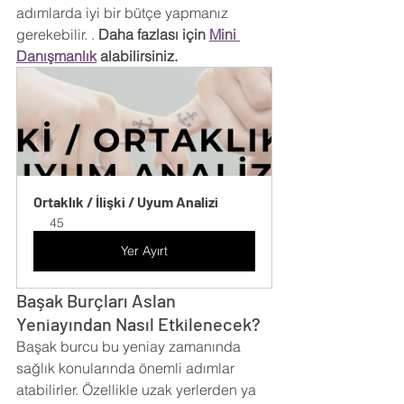
adımlarda iyi bir bütçe yapmanız 
gerekebilir. . 
Daha fazlası için 
Mini 
Danışmanlık
 alabilirsiniz.
Ortaklık / İlişki / Uyum Analizi
45
Yer Ayırt
Başak Burçları Aslan 
Yeniayından Nasıl Etkilenecek?
Başak burcu bu yeniay zamanında 
sağlık konularında önemli adımlar 
atabilirler. Özellikle uzak yerlerden ya 