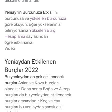
dikkatli olunmalıdır.
Yeniay 'ın Burcunuza Etkisi 
'ni 
burcunuza ve 
yükselen burcunuza
göre okuyun. Eğer yükseleninizi 
bilmiyorsanız 
Yükselen Burç 
Hesaplama 
sayfasından 
öğrenebilirsiniz.
Video
Yeniaydan Etkilenen 
Burçlar 2022
Bu yeniaydan en çok etkilenecek 
burçlar 
Aslan ve Kova burçları 
olacaktır. Daha sonra Boğa ve Akrep 
burçları da bu yeniaydan etkilenecek 
burçlar arasındadır. Koç ve Yay 
burçları bu yeniaydan şanslı etki 