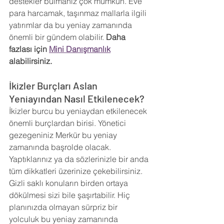
destekler bulmanız çok mümkün. Eve 
para harcamak, taşınmaz mallarla ilgili 
yatırımlar da bu yeniay zamanında 
önemli bir gündem olabilir. 
Daha 
fazlası için 
Mini Danışmanlık
alabilirsiniz.
İkizler Burçları Aslan 
Yeniayından Nasıl Etkilenecek?
İkizler burcu bu yeniaydan etkilenecek 
önemli burçlardan birisi. Yönetici 
gezegeniniz Merkür bu yeniay 
zamanında başrolde olacak. 
Yaptıklarınız ya da sözlerinizle bir anda 
tüm dikkatleri üzerinize çekebilirsiniz. 
Gizli saklı konuların birden ortaya 
dökülmesi sizi bile şaşırtabilir. Hiç 
planınızda olmayan sürpriz bir 
yolculuk bu yeniay zamanında 