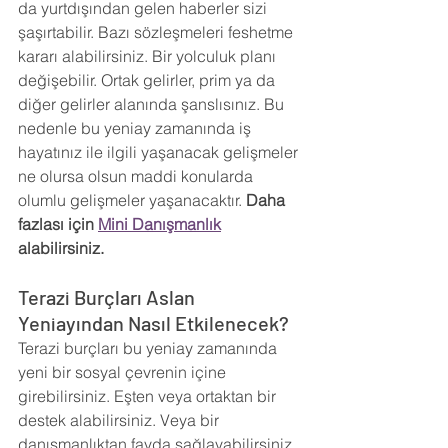
da yurtdışından gelen haberler sizi 
şaşırtabilir. Bazı sözleşmeleri feshetme 
kararı alabilirsiniz. Bir yolculuk planı 
değişebilir. Ortak gelirler, prim ya da 
diğer gelirler alanında şanslısınız. Bu 
nedenle bu yeniay zamanında iş 
hayatınız ile ilgili yaşanacak gelişmeler 
ne olursa olsun maddi konularda 
olumlu gelişmeler yaşanacaktır. 
Daha 
fazlası için 
Mini Danışmanlık
alabilirsiniz.
Terazi Burçları Aslan 
Yeniayından Nasıl Etkilenecek?
Terazi burçları bu yeniay zamanında 
yeni bir sosyal çevrenin içine 
girebilirsiniz. Eşten veya ortaktan bir 
destek alabilirsiniz. Veya bir 
danışmanlıktan fayda sağlayabilirsiniz. 