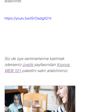
alabilirler.
https://youtu.be/iSrOadgtQ1k
Siz de üye seminerlerine katılmak 
isterseniz 
üyelik 
sayfasından 
Kronos 
WEB 101
 paketini satın alabilirsiniz.