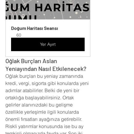
Doğum Haritası Seansı
60
Yer Ayırt
Oğlak Burçları Aslan 
Yeniayından Nasıl Etkilenecek?
Oğlak burçları bu yeniay zamanında 
kredi, vergi, sigorta gibi konularda yeni 
adımlar atabilirler. Belki de yeni bir 
ortaklığa başlayabilirsiniz. Ortak 
gelirler alanınızdaki bu gelişme 
özellikle yerleşimle ilgili konularda 
önemli fırsatları ayağınıza getirebilir. 
Riskli yatırımlar konusunda ise bu ay 
temkinli olmanızda fayda var. Son iki 