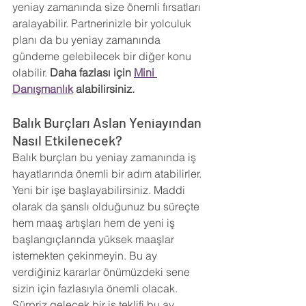
yeniay zamanında size önemli fırsatları 
aralayabilir. Partnerinizle bir yolculuk 
planı da bu yeniay zamanında 
gündeme gelebilecek bir diğer konu 
olabilir. 
Daha fazlası için 
Mini 
Danışmanlık
 alabilirsiniz.
Balık Burçları Aslan Yeniayından 
Nasıl Etkilenecek?
Balık burçları bu yeniay zamanında iş 
hayatlarında önemli bir adım atabilirler. 
Yeni bir işe başlayabilirsiniz. Maddi 
olarak da şanslı olduğunuz bu süreçte 
hem maaş artışları hem de yeni iş 
başlangıçlarında yüksek maaşlar 
istemekten çekinmeyin. Bu ay 
verdiğiniz kararlar önümüzdeki sene 
sizin için fazlasıyla önemli olacak. 
Sürpriz gelecek bir iş teklifi bu ay 