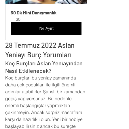
30 Dk Mini Danışmanlık
30
Yer Ayırt
28 Temmuz 2022 Aslan 
Yeniayı Burç Yorumları
Koç Burçları Aslan Yeniayından 
Nasıl Etkilenecek?
Koç burçları bu yeniay zamanında 
daha çok çocukları ile ilgili önemli 
adımlar atabilirler. Şanslı bir zamandan 
geçiş yapıyorsunuz. Bu nedenle 
önemli başlangıçlar yapmaktan 
çekinmeyin. Ancak sürpriz masraflara 
karşı da hazırlıklı olun. Yeni bir hobiye 
başlayabilirsiniz ancak bu süreçte 