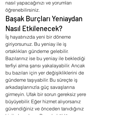
nasıl yapacağınızı ve yorumları 
öğrenebilirsiniz.
Başak Burçları Yeniaydan 
Nasıl Etkilenecek?
İş hayatınızda yeni bir döneme 
giriyorsunuz. Bu yeniay ile iş 
ortaklıkları gündeme gelebilir. 
Bazılarınız ise bu yeniay ile beklediği 
terfiyi alma şansı yakalayabilir. Ancak 
bu bazıları için yer değişikliklerini de 
gündeme taşıyabilir. Bu süreçte iş 
arkadaşlarınızla güç savaşlarına 
girmeyin. Ufak bir sorun gereksiz yere 
büyüyebilir. Eğer hizmet alıyorsanız 
güvendiğiniz ve önceden tanıdığınız 
kişilerle çalışın. Burada köklü 
değişiklikler yapmanız gerekiyorsa 
güvenlik ön koşulunuz olsun. İlişkiler 