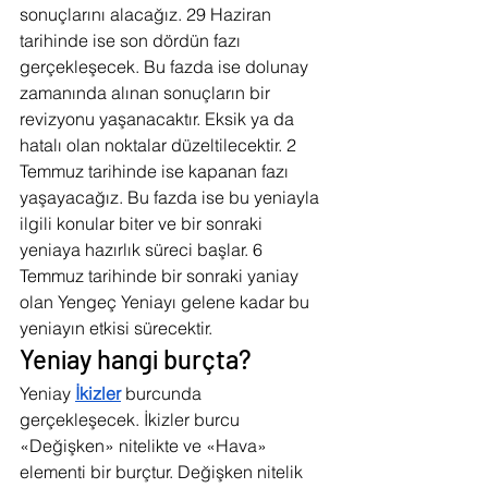
sonuçlarını alacağız. 29 Haziran 
tarihinde ise son dördün fazı 
gerçekleşecek. Bu fazda ise dolunay 
zamanında alınan sonuçların bir 
revizyonu yaşanacaktır. Eksik ya da 
hatalı olan noktalar düzeltilecektir. 2 
Temmuz tarihinde ise kapanan fazı 
yaşayacağız. Bu fazda ise bu yeniayla 
ilgili konular biter ve bir sonraki 
yeniaya hazırlık süreci başlar. 6 
Temmuz tarihinde bir sonraki yaniay 
olan Yengeç Yeniayı gelene kadar bu 
yeniayın etkisi sürecektir.
Yeniay hangi burçta?
Yeniay 
İkizler
 burcunda 
gerçekleşecek. İkizler burcu 
«Değişken» nitelikte ve «Hava» 
elementi bir burçtur. Değişken nitelik 