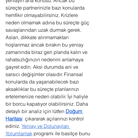
yeniayın ana konusu. Ancak bu 
süreçte partnerinizle bazı konularda 
hemfikir olmayabilirsiniz. Krizlere 
neden olmamak adına bu süreçte güç 
savaşlarından uzak durmak gerek. 
Aslan, dikkate alınmamaktan 
hoşlanmaz ancak bırakın bu yeniay 
zamanında biraz geri planda kalın ve 
rahatsızlığınızın nedenini anlamaya 
gayret edin. Aksi durumda ani ve 
sarsıcı değişimler olasıdır. Finansal 
konularda da yaşanabilecek bazı 
aksaklıklar bu süreçte planlarınızı 
ertelemenize neden olabilir. İyi haliyle 
bir borcu kapatıyor olabilirsiniz. Daha 
detaylı bir analiz için lütfen 
Doğum 
Haritası
  çıkararak açılarınızı kontrol 
ediniz. 
Yeniay ve Dolunayları 
Yorumlamak
 programı ile basitçe bunu 