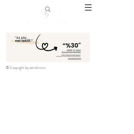
© Copyright by astrokronos