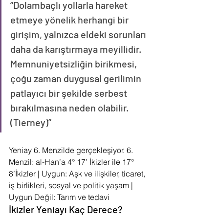
“Dolambaçlı yollarla hareket 
etmeye yönelik herhangi bir 
girişim, yalnızca eldeki sorunları 
daha da karıştırmaya meyillidir. 
Memnuniyetsizliğin birikmesi, 
çoğu zaman duygusal gerilimin 
patlayıcı bir şekilde serbest 
bırakılmasına neden olabilir. 
(Tierney)”
Yeniay 6. Menzilde gerçekleşiyor. 6. 
Menzil: al-Han’a 4° 17’ İkizler ile 17° 
8’İkizler | Uygun: Aşk ve ilişkiler, ticaret, 
iş birlikleri, sosyal ve politik yaşam | 
Uygun Değil: Tarım ve tedavi
İkizler Yeniayı Kaç Derece?