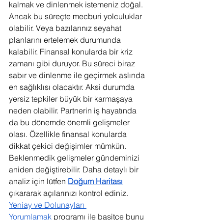
kalmak ve dinlenmek istemeniz doğal. 
Ancak bu süreçte mecburi yolculuklar 
olabilir. Veya bazılarınız seyahat 
planlarını ertelemek durumunda 
kalabilir. Finansal konularda bir kriz 
zamanı gibi duruyor. Bu süreci biraz 
sabır ve dinlenme ile geçirmek aslında 
en sağlıklısı olacaktır. Aksi durumda 
yersiz tepkiler büyük bir karmaşaya 
neden olabilir. Partnerin iş hayatında 
da bu dönemde önemli gelişmeler 
olası. Özellikle finansal konularda 
dikkat çekici değişimler mümkün. 
Beklenmedik gelişmeler gündeminizi 
aniden değiştirebilir. Daha detaylı bir 
analiz için lütfen 
Doğum Haritası
çıkararak açılarınızı kontrol ediniz. 
Yeniay ve Dolunayları 
Yorumlamak
 programı ile basitçe bunu 