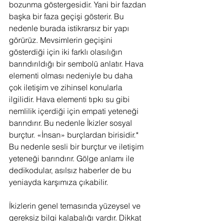
bozunma göstergesidir. Yani bir fazdan 
başka bir faza geçişi gösterir. Bu 
nedenle burada istikrarsız bir yapı 
görürüz. Mevsimlerin geçişini 
gösterdiği için iki farklı olasılığın 
barındırıldığı bir sembolü anlatır. Hava 
elementi olması nedeniyle bu daha 
çok iletişim ve zihinsel konularla 
ilgilidir. Hava elementi tıpkı su gibi 
nemlilik içerdiği için empati yeteneği 
barındırır. Bu nedenle İkizler sosyal 
burçtur. «İnsan» burçlardan birisidir.*  
Bu nedenle sesli bir burçtur ve iletişim 
yeteneği barındırır. Gölge anlamı ile 
dedikodular, asılsız haberler de bu 
yeniayda karşımıza çıkabilir.
İkizlerin genel temasında yüzeysel ve 
gereksiz bilgi kalabalığı vardır. Dikkat 