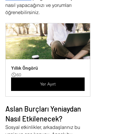
nasıl yapacağınızı ve yorumları 
öğrenebilirsiniz.
Yıllık Öngörü
60
Yer Ayırt
Aslan Burçları Yeniaydan 
Nasıl Etkilenecek?
Sosyal etkinlikler, arkadaşlarınız bu 