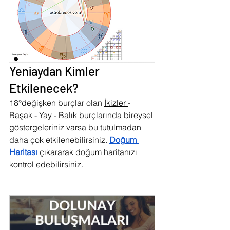
Yeniaydan Kimler 
Etkilenecek?
18°değişken burçlar olan 
İkizler 
- 
Başak 
- 
Yay 
- 
Balık 
burçlarında bireysel 
göstergeleriniz varsa bu tutulmadan 
daha çok etkilenebilirsiniz. 
Doğum 
Haritası
 çıkararak doğum haritanızı 
kontrol edebilirsiniz.