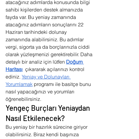
atacağınız adımlarda konusunda bilgi 
sahibi kişilerden destek almanızda 
fayda var. Bu yeniay zamanında 
atacağınız adımların sonuçlarını 22 
Haziran tarihindeki dolunay 
zamanında alabilirsiniz. Bu adımlar 
vergi, sigorta ya da borçlarınızla ciddi 
olarak yüzleşmenizi gerektirebilir. Daha 
detaylı bir analiz için lütfen 
Doğum 
Haritası
  çıkararak açılarınızı kontrol 
ediniz. 
Yeniay ve Dolunayları 
Yorumlamak
 programı ile basitçe bunu 
nasıl yapacağınızı ve yorumları 
öğrenebilirsiniz.
Yengeç Burçları Yeniaydan 
Nasıl Etkilenecek?
Bu yeniay bir hazırlık sürecine giriyor 
olabilirsiniz. Biraz kendi başınıza 