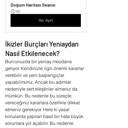
Doğum Haritası Seansı
45
Yer Ayırt
İkizler Burçları Yeniaydan 
Nasıl Etkilenecek?
Burcunuzda bir yeniay meydana 
geliyor. Kendinizle ilgili önemli kararlar 
verebilir ve yeni başlangıçlar 
yapabilirsiniz. Ancak bu adımlar 
nedeniyle sert eleştiriler almanız da 
mümkün. Bu nedenle bu süreçte 
vereceğiniz kararlara özellikle dikkat 
etmeniz gerekiyor. Hele ki yasal 
konularda yapılan basit bir hata büyük 
sorunlara yol açabilir. Bu nedenle 