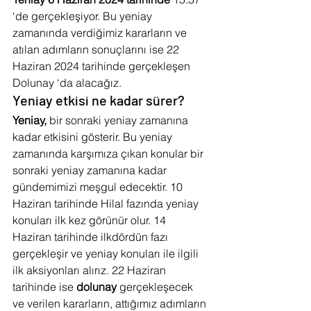
‘de gerçekleşiyor. Bu yeniay 
zamanında verdiğimiz kararların ve 
atılan adımların sonuçlarını ise 22 
Haziran 2024 tarihinde gerçekleşen 
Dolunay ‘da alacağız.  
Yeniay etkisi ne kadar sürer?
Yeniay, 
bir sonraki yeniay zamanına 
kadar etkisini gösterir. Bu yeniay 
zamanında karşımıza çıkan konular bir 
sonraki yeniay zamanına kadar 
gündemimizi meşgul edecektir. 10 
Haziran tarihinde Hilal fazında yeniay 
konuları ilk kez görünür olur. 14 
Haziran tarihinde ilkdördün fazı 
gerçekleşir ve yeniay konuları ile ilgili 
ilk aksiyonları alırız. 22 Haziran 
tarihinde ise 
dolunay 
gerçekleşecek 
ve verilen kararların, attığımız adımların 