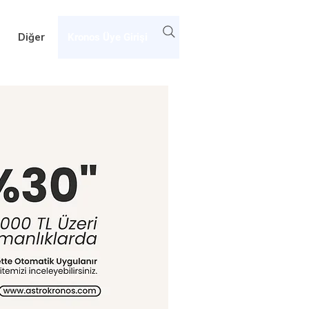
Diğer
Kronos Üye Girişi