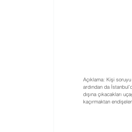
Açıklama: Kişi soruyu 
ardından da İstanbul’d
dışına çıkacakları uça
kaçırmaktan endişelen