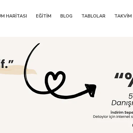
M HARİTASI
EĞİTİM
BLOG
TABLOLAR
TAKVİM