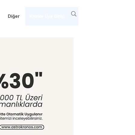
Diğer
Kronos Üye Girişi