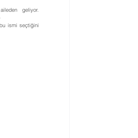
leden geliyor. 
-
 ismi seçtiğini 