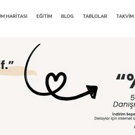
M HARİTASI
EĞİTİM
BLOG
TABLOLAR
TAKVİM