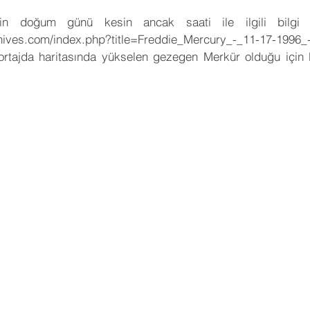
in doğum günü kesin ancak saati ile ilgili bilgi ai
hives.com/index.php?title=Freddie_Mercury_-_11-17-1996_
tajda haritasında yükselen gezegen Merkür olduğu için bu