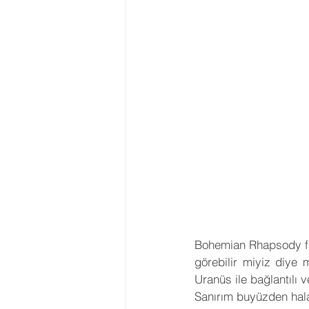
Bohemian Rhapsody fil
görebilir miyiz diye m
Uranüs ile bağlantılı v
Sanırım buyüzden hal