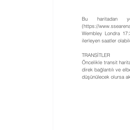
Bu haritadan yol
(https://www.sseare
Wembley Londra 17:30
ilerleyen saatler olab
TRANSİTLER
Öncelikle transit har
direk bağlantılı ve elb
düşünülecek olursa ak