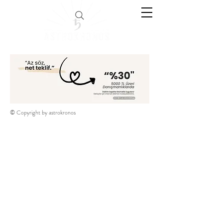
© Copyright by astrokronos