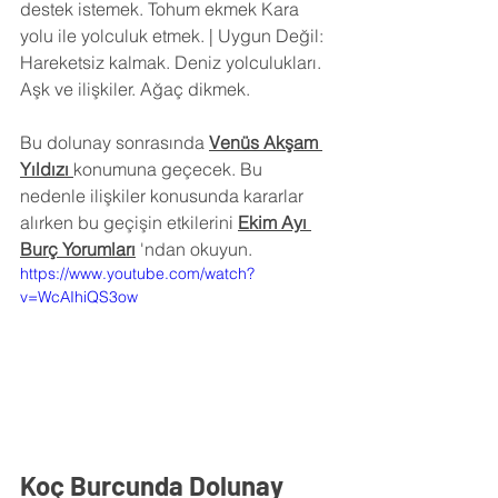
destek istemek. Tohum ekmek Kara 
yolu ile yolculuk etmek. | Uygun Değil: 
Hareketsiz kalmak. Deniz yolculukları. 
Aşk ve ilişkiler. Ağaç dikmek.
Bu dolunay sonrasında 
Venüs Akşam 
Yıldızı 
konumuna geçecek. Bu 
nedenle ilişkiler konusunda kararlar 
alırken bu geçişin etkilerini 
Ekim Ayı 
Burç Yorumları
 'ndan okuyun.
https://www.youtube.com/watch?
v=WcAIhiQS3ow
Koç Burcunda Dolunay 