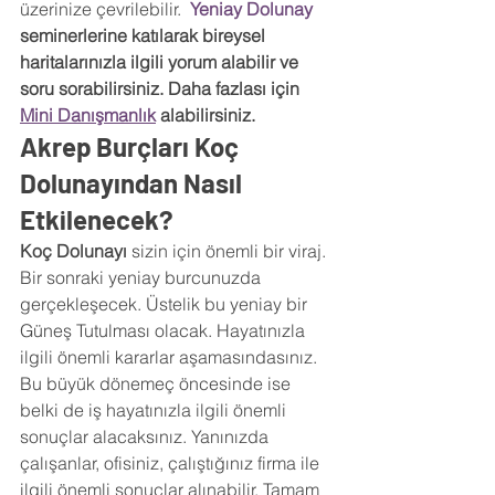
üzerinize çevrilebilir.  
Yeniay Dolunay 
seminerlerine katılarak bireysel 
haritalarınızla ilgili yorum alabilir ve 
soru sorabilirsiniz. Daha fazlası için 
Mini Danışmanlık
 alabilirsiniz.
Akrep Burçları Koç 
Dolunayından Nasıl 
Etkilenecek?
Koç Dolunayı
 sizin için önemli bir viraj. 
Bir sonraki yeniay burcunuzda 
gerçekleşecek. Üstelik bu yeniay bir 
Güneş Tutulması olacak. Hayatınızla 
ilgili önemli kararlar aşamasındasınız. 
Bu büyük dönemeç öncesinde ise 
belki de iş hayatınızla ilgili önemli 
sonuçlar alacaksınız. Yanınızda 
çalışanlar, ofisiniz, çalıştığınız firma ile 
ilgili önemli sonuçlar alınabilir. Tamam 