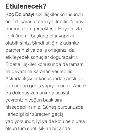
Etkilenecek?
Koç Dolunayı
 sizi ilişkiler konusunda 
önemli kararlar almaya itebilir. Yeniay 
burcunuzda gerçekleşti. Hayatınızla 
ilgili önemli başlangıçlar yapmış 
olabilirsiniz. Şimdi attığınız adımlar 
partnerinizi ya da iş ortağınızı da 
etkileyecek sonuçlar doğuracaktır. 
Elbette ilişkiler konusunda da tamam 
mı devam mı kararları verilebilir. 
Aslında ilişkiler konusunda şanslı bir 
zamandan geçiş yapıyorsunuz. Ancak 
bu dolunay zamanında sosyal 
çevrenizin yoğun baskısını 
hissedebilirsiniz. Güneş burcunuzda 
ilerlediği bir süreçten geçiş 
yapıyorsunuz, iyi ya da kötü ne olursa 
olsun tüm spot ışıkları bir anda 