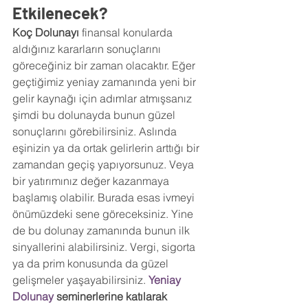
Etkilenecek?
Koç Dolunayı
 finansal konularda 
aldığınız kararların sonuçlarını 
göreceğiniz bir zaman olacaktır. Eğer 
geçtiğimiz yeniay zamanında yeni bir 
gelir kaynağı için adımlar atmışsanız 
şimdi bu dolunayda bunun güzel 
sonuçlarını görebilirsiniz. Aslında 
eşinizin ya da ortak gelirlerin arttığı bir 
zamandan geçiş yapıyorsunuz. Veya 
bir yatırımınız değer kazanmaya 
başlamış olabilir. Burada esas ivmeyi 
önümüzdeki sene göreceksiniz. Yine 
de bu dolunay zamanında bunun ilk 
sinyallerini alabilirsiniz. Vergi, sigorta 
ya da prim konusunda da güzel 
gelişmeler yaşayabilirsiniz. 
Yeniay 
Dolunay 
seminerlerine katılarak 