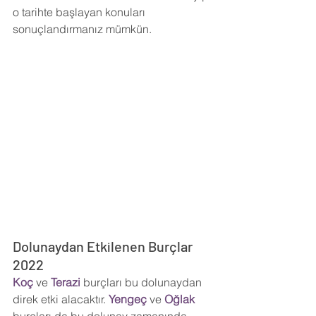
o tarihte başlayan konuları 
sonuçlandırmanız mümkün.
Dolunaydan Etkilenen Burçlar 
2022
Koç 
ve 
Terazi 
burçları bu dolunaydan 
direk etki alacaktır. 
Yengeç 
ve 
Oğlak 