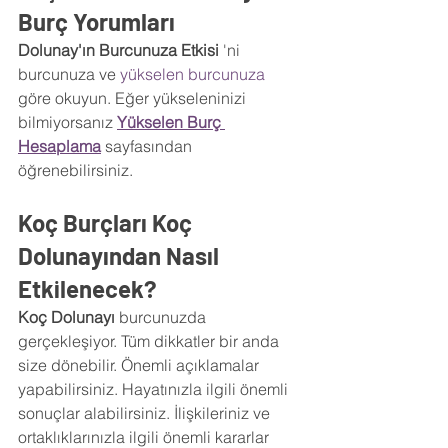
Burç Yorumları
Dolunay'ın Burcunuza Etkisi 
'ni 
burcunuza ve 
yükselen burcunuza
göre okuyun. Eğer yükseleninizi 
bilmiyorsanız 
Yükselen Burç 
Hesaplama
sayfasından 
öğrenebilirsiniz.
Koç Burçları Koç 
Dolunayından Nasıl 
Etkilenecek?
Koç Dolunayı
 burcunuzda 
gerçekleşiyor. Tüm dikkatler bir anda 
size dönebilir. Önemli açıklamalar 
yapabilirsiniz. Hayatınızla ilgili önemli 
sonuçlar alabilirsiniz. İlişkileriniz ve 
ortaklıklarınızla ilgili önemli kararlar 