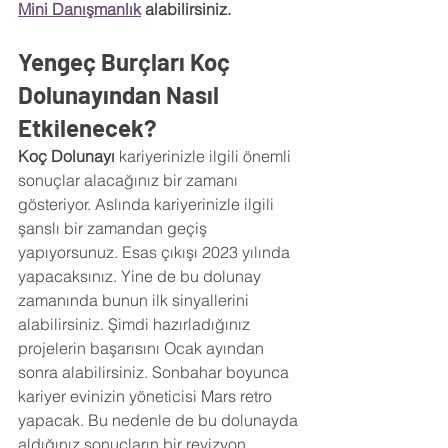
Mini Danışmanlık
 alabilirsiniz.
Yengeç Burçları Koç 
Dolunayından Nasıl 
Etkilenecek?
Koç Dolunayı
 kariyerinizle ilgili önemli 
sonuçlar alacağınız bir zamanı 
gösteriyor. Aslında kariyerinizle ilgili 
şanslı bir zamandan geçiş 
yapıyorsunuz. Esas çıkışı 2023 yılında 
yapacaksınız. Yine de bu dolunay 
zamanında bunun ilk sinyallerini 
alabilirsiniz. Şimdi hazırladığınız 
projelerin başarısını Ocak ayından 
sonra alabilirsiniz. Sonbahar boyunca 
kariyer evinizin yöneticisi Mars retro 
yapacak. Bu nedenle de bu dolunayda 
aldığınız sonuçların bir revizyon 