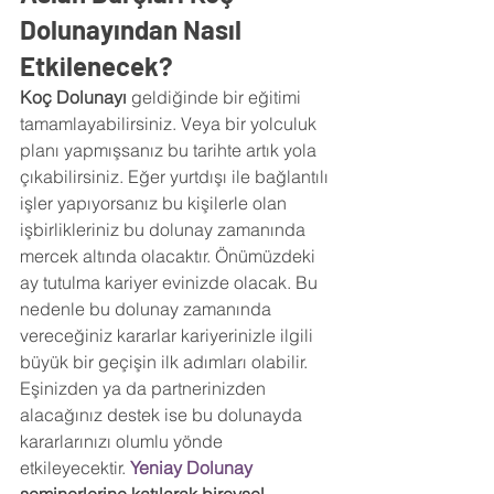
Dolunayından Nasıl 
Etkilenecek?
Koç Dolunayı
 geldiğinde bir eğitimi 
tamamlayabilirsiniz. Veya bir yolculuk 
planı yapmışsanız bu tarihte artık yola 
çıkabilirsiniz. Eğer yurtdışı ile bağlantılı 
işler yapıyorsanız bu kişilerle olan 
işbirlikleriniz bu dolunay zamanında 
mercek altında olacaktır. Önümüzdeki 
ay tutulma kariyer evinizde olacak. Bu 
nedenle bu dolunay zamanında 
vereceğiniz kararlar kariyerinizle ilgili 
büyük bir geçişin ilk adımları olabilir. 
Eşinizden ya da partnerinizden 
alacağınız destek ise bu dolunayda 
kararlarınızı olumlu yönde 
etkileyecektir. 
Yeniay Dolunay 
seminerlerine katılarak bireysel 