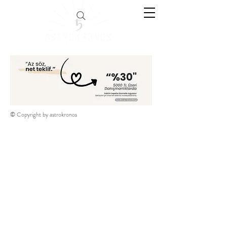
© Copyright by astrokronos