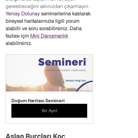
gerektireceğini aklınızdan çıkarmayın. 
Yeniay Dolunay 
seminerlerine katılarak 
bireysel haritalarınızla ilgili yorum 
alabilir ve soru sorabilirsiniz. Daha 
fazlası için 
Mini Danışmanlık
alabilirsiniz.
Doğum Haritası Semineri
Yer Ayırt
Aslan Burçları Koç 