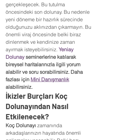
gerçekleşecek. Bu tutulma 
öncesindeki son dolunay. Bu nedenle 
yeni döneme bir hazırlık sürecinde 
olduğunuzu aklınızdan çıkarmayın. Bu 
önemli viraj öncesinde belki biraz 
dinlenmek ve kendinize zaman 
ayırmak isteyebilirsiniz. 
Yeniay 
Dolunay 
seminerlerine katılarak 
bireysel haritalarınızla ilgili yorum 
alabilir ve soru sorabilirsiniz. Daha 
fazlası için 
Mini Danışmanlık
alabilirsiniz.
İkizler Burçları Koç 
Dolunayından Nasıl 
Etkilenecek?
Koç Dolunayı
 zamanında 
arkadaşlarınızın hayatında önemli 