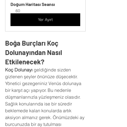
Doğum Haritası Seansı
60
Yer Ayırt
Boğa Burçları Koç 
Dolunayından Nasıl 
Etkilenecek?
Koç Dolunayı
 geldiğinde sizden 
gizlenen şeyler önünüze düşecektir. 
Yönetici gezegeniniz Venüs dolunaya 
bir karşıt açı yapıyor. Bu nedenle 
düşmanlarınızla yüzleşmeniz olasıdır. 
Sağlık konularında ise bir süredir 
beklemede kalan konularda artık 
aksiyon almanız gerek. Önümüzdeki ay 
burcunuzda bir ay tutulması 