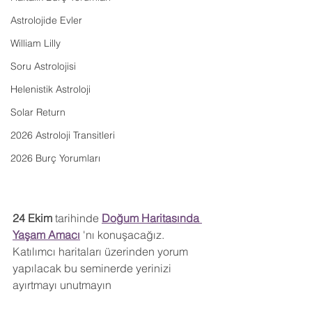
Astrolojide Evler
William Lilly
Soru Astrolojisi
Helenistik Astroloji
Solar Return
2026 Astroloji Transitleri
2026 Burç Yorumları
24 Ekim
 tarihinde 
Doğum Haritasında 
Yaşam Amacı
 'nı konuşacağız. 
Katılımcı haritaları üzerinden yorum 
yapılacak bu seminerde yerinizi 
ayırtmayı unutmayın