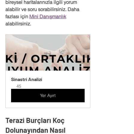
bireysel haritalarınızla ilgili yorum 
alabilir ve soru sorabilirsiniz. Daha 
fazlası için 
Mini Danışmanlık
alabilirsiniz.
Sinastri Analizi
45
Yer Ayırt
Terazi Burçları Koç 
Dolunayından Nasıl 