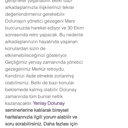
gelişmeler yaşanabilir. Belki bazı 
arkadaşlarınızla ilişkilerinizi tekrar 
değerlendirmeniz gerekebilir. 
Dolunayın yönetici gezegeni Mars 
burcunuzda hareket ediyor ve 30 Ekim 
sonrasında retro yapacak. Bu nedenle 
arkadaşlarınızın hayatında yaşanan 
konulardan sizin de 
etkilenebileceğinizi gösteriyor. 
Geçtiğimiz yeniay zamanında yönetici 
gezegeniniz Merkür retroydu. 
Kendinizi ifade etmekte zorlanmış 
olabilirsiniz. Belki de bazı konular 
beklemede kalmış olabilir. Dolunay 
zamanında tüm bunlar netlik 
kazanacaktır. 
Yeniay Dolunay 
seminerlerine katılarak bireysel 
haritalarınızla ilgili yorum alabilir ve 
soru sorabilirsiniz. Daha fazlası için 