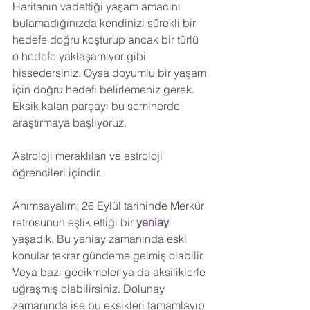
Haritanın vadettiği yaşam amacını 
bulamadığınızda kendinizi sürekli bir 
hedefe doğru koşturup ancak bir türlü 
o hedefe yaklaşamıyor gibi 
hissedersiniz. Oysa doyumlu bir yaşam 
için doğru hedefi belirlemeniz gerek. 
Eksik kalan parçayı bu seminerde 
araştırmaya başlıyoruz.
Astroloji meraklıları ve astroloji 
öğrencileri içindir.
Anımsayalım; 26 Eylül tarihinde Merkür 
retrosunun eşlik ettiği bir 
yeniay
yaşadık. Bu yeniay zamanında eski 
konular tekrar gündeme gelmiş olabilir. 
Veya bazı gecikmeler ya da aksiliklerle 
uğraşmış olabilirsiniz. Dolunay 
zamanında ise bu eksikleri tamamlayıp 