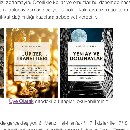
zi zorlamayın. Özellikle kollar ve omuzlar bu dönemde has
anız dolunay zamanında yolda sakin kalmaya özen gösterin. 
kkat dağınıklığı kazalara sebebiyet verebilir.
Üye Olarak
 sitedeki e-kitapları okuyabilirsiniz.
de gerçekleşiyor. 
6. Menzil: al-Han’a 4° 17’ İkizler ile 17° 8’