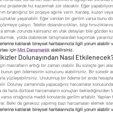
nız projelerde hız kazanmak zor olacaktır. Eğer yapabiliyo
ım bıraktığınız bir projeye ağırlık verin. Kardeş, kuzen veya
suzluklar yaşanabilir. Eğer varolan bir gerilim varsa bunu 
özmeye çalışın. Telefon dolandırıcılıkları, bilgi hırsızlıklarına
 atmak zorunda kalırsanız en ufak detayları bile gözden ka
urmak, yolda olabilecek tartışmalardan kaçınmak yararınıza
rlerine katılarak bireysel haritalarınızla ilgili yorum alabilir 
lası için 
Mini Danışmanlık
 alabilirsiniz.
İkizler Dolunayından Nasıl Etkilenecek
için masrafların arttığı bir zaman olabilir. Bu süreçte geri ala
unun geri ödemesinin sonucunu alabilirsiniz. Bir süredir ar
rla yüzleşebilirsiniz. Unutulmuş bir ödeme bir anda hesaplar
ilir. Dolunay zamanında yapacağınız harcamalar konusunda 
 da fazla dürtüsel harcamaların sonuçları beklediğinizden faz
z varsa ortağınızla maddi konularda gerilim artabilir. Yapılan
r. Belki de gereksiz yapılmış bazı harcamaları elemek isteye
rlerine katılarak bireysel haritalarınızla ilgili yorum alabilir 