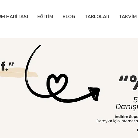
M HARİTASI
EĞİTİM
BLOG
TABLOLAR
TAKVİM