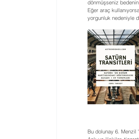
dönmüşseniz bedenini
Eğer araç kullanıyors
yorgunluk nedeniyle di
Bu dolunay 6. Menzil '