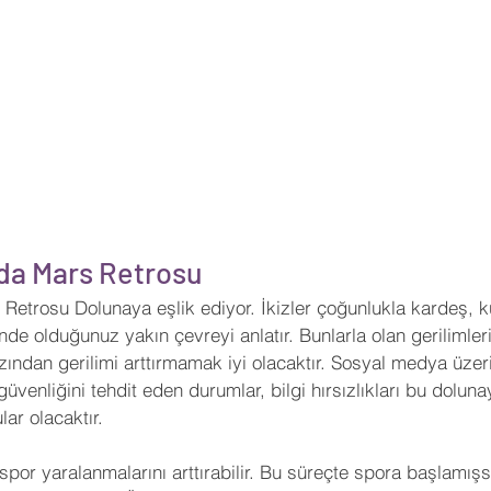
nda Mars Retrosu
 Retrosu Dolunaya eşlik ediyor. İkizler çoğunlukla kardeş, 
linde olduğunuz yakın çevreyi anlatır. Bunlarla olan gerilimle
zından gerilimi arttırmamak iyi olacaktır. Sosyal medya üzer
gi güvenliğini tehdit eden durumlar, bilgi hırsızlıkları bu dol
ar olacaktır.
por yaralanmalarını arttırabilir. Bu süreçte spora başlamışs