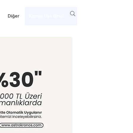
Diğer
Kronos Üye Girişi