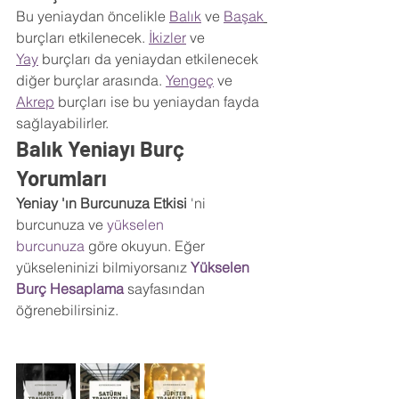
Bu yeniaydan öncelikle 
Balık
 ve 
Başak
burçları etkilenecek. 
İkizler
 ve 
Yay
 burçları da yeniaydan etkilenecek 
diğer burçlar arasında. 
Yengeç
 ve 
Akrep
 burçları ise bu yeniaydan fayda 
sağlayabilirler.
Balık Yeniayı Burç 
Yorumları
Yeniay 'ın Burcunuza Etkisi 
'ni 
burcunuza ve 
yükselen 
burcunuza
 göre okuyun. Eğer 
yükseleninizi bilmiyorsanız 
Yükselen 
Burç Hesaplama
sayfasından 
öğrenebilirsiniz.