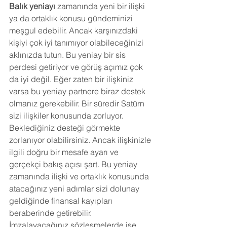
Balık yeniayı 
zamanında yeni bir ilişki 
ya da ortaklık konusu gündeminizi 
meşgul edebilir. Ancak karşınızdaki 
kişiyi çok iyi tanımıyor olabileceğinizi 
aklınızda tutun. Bu yeniay bir sis 
perdesi getiriyor ve görüş açımız çok 
da iyi değil. Eğer zaten bir ilişkiniz 
varsa bu yeniay partnere biraz destek 
olmanız gerekebilir. Bir süredir Satürn 
sizi ilişkiler konusunda zorluyor. 
Beklediğiniz desteği görmekte 
zorlanıyor olabilirsiniz. Ancak ilişkinizle 
ilgili doğru bir mesafe ayarı ve 
gerçekçi bakış açısı şart. Bu yeniay 
zamanında ilişki ve ortaklık konusunda 
atacağınız yeni adımlar sizi dolunay 
geldiğinde finansal kayıpları 
beraberinde getirebilir. 
İmzalayacağınız sözleşmelerde ise 