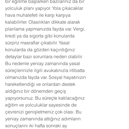
bir eğitime başlarken bazılarınız da bir 
yolculuk planı yapıyor. Yola çıkacaklar 
hava muhalefeti ile karşı karşıya 
kalabilirler. Olasılıkları dikkate alarak 
planlama yapmanızda fayda var. Vergi, 
kredi ya da sigorta gibi konularda 
sürpriz masraflar çıkabilir. Yasal 
konularda da gözden kaçırdığınız 
detaylar bazı sorunlara neden olabilir. 
Bu nedenle yeniay zamanında yasal 
süreçlerinizle ilgili avukatınızla irtibatta 
olmanızda fayda var. Sosyal hayatınızın 
hareketlendiği ve onlardan destek 
aldığınız bir dönemden geçiş 
yapıyorsunuz. Bu süreçte katılacağınız 
eğitim ve yolculuklar sayesinde de 
çevrenizi genişletmeniz çok olası. Bu 
yeniay zamanında attığınız adımların 
sonuçlarını iki hafta sonraki ay 