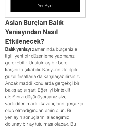
Yer Ayırt
Aslan Burçları Balık 
Yeniayından Nasıl 
Etkilenecek?
Balık yeniayı 
zamanında bütçenizle 
ilgili yeni bir düzenleme yapmanız 
gerekebilir. Unutulmuş bir borç 
karşınıza çıkabilir. Kariyerinizle ilgili 
güzel fırsatlarla da karşılaşabilirsiniz. 
Ancak maddi konularda gerçekçi bir 
bakış açısı şart. Eğer iyi bir teklif 
aldığınızı düşünüyorsanız size 
vadedilen maddi kazançların gerçekçi 
olup olmadığından emin olun. Bu 
yeniayın sonuçlarını alacağımız 
dolunay bir ay tutulması olacak. Bu 