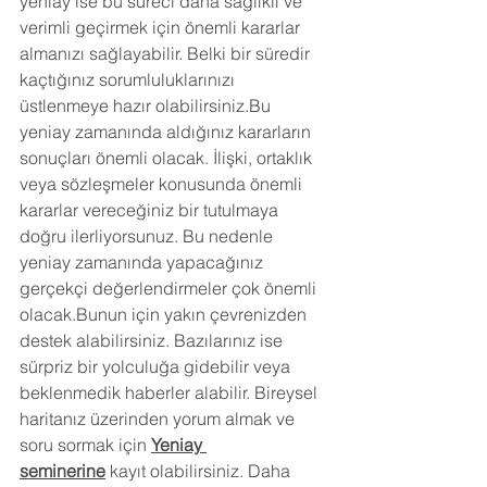
yeniay ise bu süreci daha sağlıklı ve 
verimli geçirmek için önemli kararlar 
almanızı sağlayabilir. Belki bir süredir 
kaçtığınız sorumluluklarınızı 
üstlenmeye hazır olabilirsiniz.Bu 
yeniay zamanında aldığınız kararların 
sonuçları önemli olacak. İlişki, ortaklık 
veya sözleşmeler konusunda önemli 
kararlar vereceğiniz bir tutulmaya 
doğru ilerliyorsunuz. Bu nedenle 
yeniay zamanında yapacağınız 
gerçekçi değerlendirmeler çok önemli 
olacak.Bunun için yakın çevrenizden 
destek alabilirsiniz. Bazılarınız ise 
sürpriz bir yolculuğa gidebilir veya 
beklenmedik haberler alabilir. Bireysel 
haritanız üzerinden yorum almak ve 
soru sormak için
Yeniay 
seminerine
 kayıt olabilirsiniz. Daha 