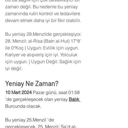
zaman değil. Bu nedenle bu yeniay 
zamanında rutin kontrol ve tedavilere 
devam etmek daha iyi bir fikir olabilir.
Bu yeniay 28.Menzilde gerçekleşiyor. 
28. Menzil: al-Risa (Batn al-Hut) 17°8’ 
ile 0°Koç | Uygun: Evlilik için uygun. 
Kariyer ve alışveriş için iyi. Yolculuk 
için uygun. | Uygun Değil: Sağlık için 
iyi değil.
Yeniay Ne Zaman?
10 Mart 2024 
Pazar günü, saat 01:58 
'de gerçekleşecek olan yeniay 
Balık 
Burcunda olacak.
Bu yeniay 25.Menzil 'de 
gerçekleşecek. 25. Menzil: Sa’d al-