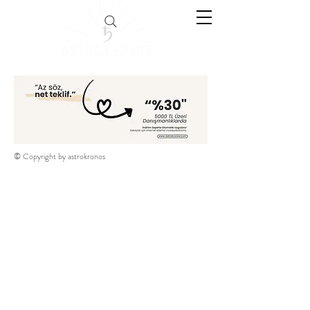
© Copyright by astrokronos