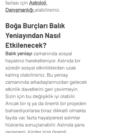
fazlası için
Astroloji 
Danışmanlığı
alabilirsiniz.
Boğa Burçları Balık 
Yeniayından Nasıl 
Etkilenecek?
Balık yeniayı 
zamanında sosyal 
hayatınız hareketleniyor. Aslında bir 
süredir sosyal etkinliklerden uzak 
kalmış olabilirsiniz. Bu yeniay 
zamanında arkadaşlarınızdan gelecek 
etkinlik davetlerini geri çevirmeyin. 
Sizin için bu değişiklik iyi olabilir. 
Ancak bir iş ya da önemli bir projeden 
bahsediyorlarsa biraz dikkatli olmakta 
fayda var, fazla hayalperest adımlar 
hüsranla sonuçlanabilir. Aslında şans 
gezegeni Jüpiter size önemli 