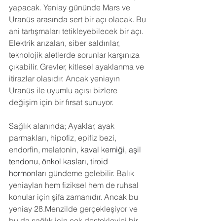
yapacak. Yeniay gününde Mars ve 
Uranüs arasında sert bir açı olacak. Bu 
ani tartışmaları tetikleyebilecek bir açı. 
Elektrik arızaları, siber saldırılar, 
teknolojik aletlerde sorunlar karşınıza 
çıkabilir. Grevler, kitlesel ayaklanma ve 
itirazlar olasıdır. Ancak yeniayın 
Uranüs ile uyumlu açısı bizlere 
değişim için bir fırsat sunuyor.
Sağlık alanında; 
Ayaklar, ayak 
parmakları, hipofiz, epifiz bezi, 
endorfin, melatonin, 
kaval kemiği, aşil 
tendonu, önkol kasları, tiroid 
hormonları
gündeme gelebilir. Balık 
yeniayları hem fiziksel hem de ruhsal 
konular için şifa zamanıdır. Ancak bu 
yeniay 28.Menzilde gerçekleşiyor ve 
bu da sağlık için çok destekleyici bir 