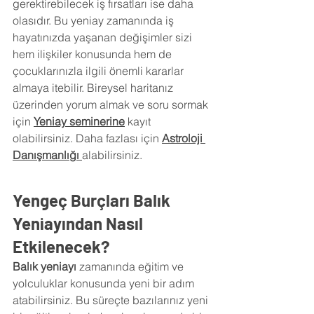
gerektirebilecek iş fırsatları ise daha 
olasıdır. Bu yeniay zamanında iş 
hayatınızda yaşanan değişimler sizi 
hem ilişkiler konusunda hem de 
çocuklarınızla ilgili önemli kararlar 
almaya itebilir. Bireysel haritanız 
üzerinden yorum almak ve soru sormak 
için
Yeniay seminerine
 kayıt 
olabilirsiniz. Daha fazlası için
Astroloji 
Danışmanlığı
alabilirsiniz.
Yengeç Burçları Balık 
Yeniayından Nasıl 
Etkilenecek?
Balık yeniayı 
zamanında eğitim ve 
yolculuklar konusunda yeni bir adım 
atabilirsiniz. Bu süreçte bazılarınız yeni 