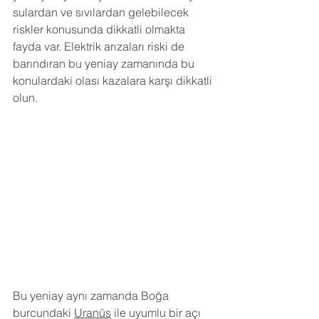
sulardan ve sıvılardan gelebilecek 
riskler konusunda dikkatli olmakta 
fayda var. Elektrik arızaları riski de 
barındıran bu yeniay zamanında bu 
konulardaki olası kazalara karşı dikkatli 
olun.
Bu yeniay aynı zamanda Boğa 
burcundaki 
Uranüs
 ile uyumlu bir açı 