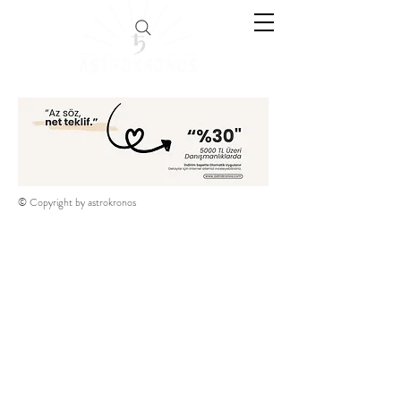
© Copyright by astrokronos