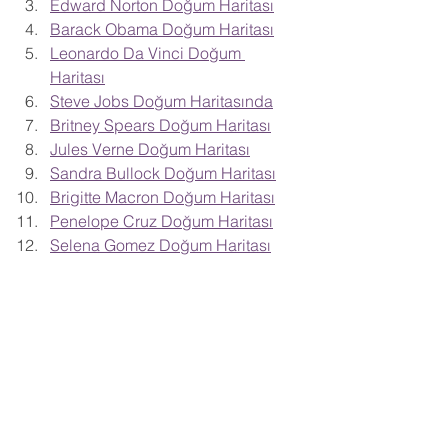
Edward Norton Doğum Haritası
Barack Obama Doğum Haritası
Leonardo Da Vinci Doğum 
Haritası
Steve Jobs Doğum Haritasında
Britney Spears Doğum Haritası
Jules Verne Doğum Haritası
Sandra Bullock Doğum Haritası
Brigitte Macron Doğum Haritası
Penelope Cruz Doğum Haritası
Selena Gomez Doğum Haritası
Donald Trump Doğum Haritası
Sertap Erener Doğum Haritası
Angelina Jolie Doğum Haritası I
Angelina Jolie Doğum Haritası II
Elon Musk Doğum Haritası
Luc Besson Doğum Haritası
Catherine Zeta-Jones Doğum 
Haritası