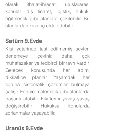
olarak ithalat-ihracat, uluslararası 
konular, dış ticaret, lojistik, hukuk, 
eğitmenlik gibi alanlara çekilebilir. Bu 
alanlardan kazanç elde edebilir.
Satürn 9.Evde
Kişi yeterince test edilmemiş şeyleri 
denemeye çekinir, daha çok 
muhafazakar ve tedbirci bir tavrı vardır. 
Gelecek konusunda her adımı 
dikkatlice planlar. Yaşamdaki her 
soruna sistematik çözümler bulmaya 
çalışır. Fen ve matematik gibi alanlarda 
başarılı olabilir. Fikirlerini yavaş yavaş 
değiştirebilir. Hukuksal konularda 
zorlanmalar yaşayabilir.
Uranüs 9.Evde