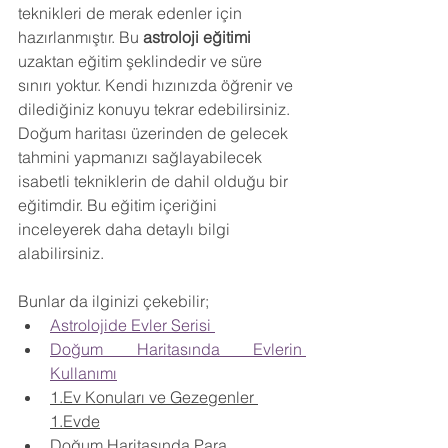
teknikleri de merak edenler için 
hazırlanmıştır. Bu 
astroloji eğitimi 
uzaktan eğitim şeklindedir ve süre 
sınırı yoktur. Kendi hızınızda öğrenir ve 
dilediğiniz konuyu tekrar edebilirsiniz. 
Doğum haritası üzerinden de gelecek 
tahmini yapmanızı sağlayabilecek 
isabetli tekniklerin de dahil olduğu bir 
eğitimdir. Bu eğitim içeriğini 
inceleyerek daha detaylı bilgi 
alabilirsiniz.
Bunlar da ilginizi çekebilir;
Astrolojide Evler Serisi 
Doğum Haritasında Evlerin 
Kullanımı
1.Ev Konuları ve Gezegenler 
1.Evde
Doğum Haritasında Para 