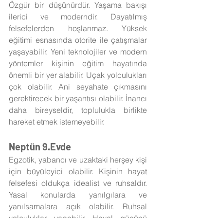
Özgür bir düşünürdür. Yaşama bakışı 
ilerici ve moderndir. Dayatılmış 
felsefelerden hoşlanmaz. Yüksek 
eğitimi esnasında otorite ile çatışmalar 
yaşayabilir. Yeni teknolojiler ve modern 
yöntemler kişinin eğitim hayatında 
önemli bir yer alabilir. Uçak yolculukları 
çok olabilir. Ani seyahate çıkmasını 
gerektirecek bir yaşantısı olabilir. İnancı 
daha bireyseldir, toplulukla birlikte 
hareket etmek istemeyebilir. 
Neptün 9.Evde
Egzotik, yabancı ve uzaktaki herşey kişi 
için büyüleyici olabilir. Kişinin hayat 
felsefesi oldukça idealist ve ruhsaldır. 
Yasal konularda yanılgılara ve 
yanılsamalara açık olabilir. Ruhsal 
yolculuklar yapabilir. Hayal gücünü 