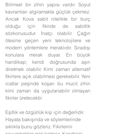
Bilimsel bir zihin yapısı vardır. Soyut 
kavramları algılamakta güçlük çekmez. 
Ancak Kova sabit nitelikte bir burç 
olduğu için fikirde de sabitlik 
sözkonusudur. İnatçı olabilir. Çağın 
ötesine geçen yeni teknolojilere ve 
modern yöntemlere meraklıdır. Sıradışı 
konulara merak duyar. En büyük 
handikap; kendi doğrusunda aşırı 
diretmek olabilir. Kimi zaman alternatif 
fikirlere açık olabilmesi gerekebilir. Yeni 
icatlar peşinde koşan bu mucit zihin 
kimi zaman da uygulanabilir olmayan 
fikirler üretecektir. 
Eşitlik ve özgürlük kişi için değerlidir. 
Hayata bakışında ve söylemlerinde 
sıklıkla bunu gözleriz. Fikirlerini 
savunmaktan geri kalmaz. Kendisini 