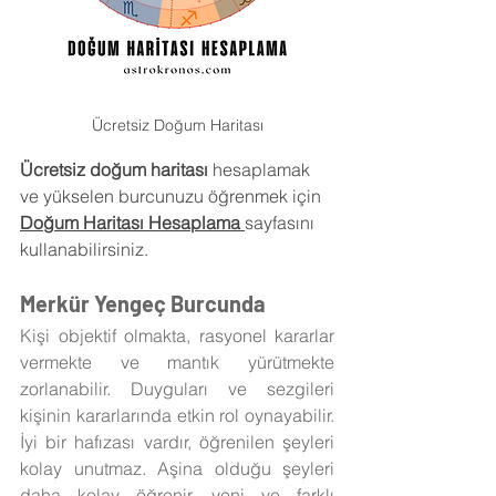
Ücretsiz Doğum Haritası
Ücretsiz doğum haritası
 hesaplamak 
ve yükselen burcunuzu öğrenmek için 
Doğum Haritası Hesaplama 
sayfasını 
kullanabilirsiniz.
Merkür Yengeç Burcunda
Kişi objektif olmakta, rasyonel kararlar 
vermekte ve mantık yürütmekte 
zorlanabilir. Duyguları ve sezgileri 
kişinin kararlarında etkin rol oynayabilir. 
İyi bir hafızası vardır, öğrenilen şeyleri 
kolay unutmaz. Aşina olduğu şeyleri 
daha kolay öğrenir, yeni ve farklı 