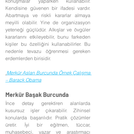
konuşmalar yaparken kullanabilir. 
Kendisine güvenen bir ifadesi vardır. 
Abartmaya ve riskli kararlar almaya 
meyilli olabilir. Yine de organizasyon 
yeteneği güçlüdür. Alkışlar ve övgüler 
kararlarını etkileyebilir, bunu farkeden 
kişiler bu özelliğini kullanabilirler. Bu 
nedenle tevazu öğrenmesi gereken 
erdemlerden birisidir.
Merkür Aslan Burcunda Örnek Çalışma 
– Barack Obama
Merkür Başak Burcunda
İnce detay gerektiren alanlarda 
kusursuz işler çıkarabilir. Zihinsel 
konularda başarılıdır. Pratik çözümler 
üretir. İyi bir eğitmen, tüccar, 
muhasebeci, yazar ve araştırmacı 