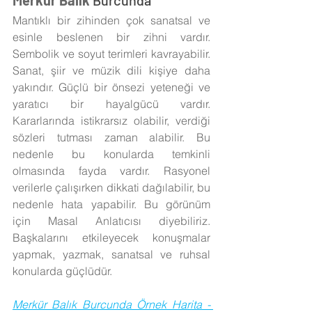
Merkür Balık 
Burcunda
Mantıklı bir zihinden çok sanatsal ve 
esinle beslenen bir zihni vardır. 
Sembolik ve soyut terimleri kavrayabilir. 
Sanat, şiir ve müzik dili kişiye daha 
yakındır. Güçlü bir önsezi yeteneği ve 
yaratıcı bir hayalgücü vardır. 
Kararlarında istikrarsız olabilir, verdiği 
sözleri tutması zaman alabilir. Bu 
nedenle bu konularda temkinli 
olmasında fayda vardır. Rasyonel 
verilerle çalışırken dikkati dağılabilir, bu 
nedenle hata yapabilir. Bu görünüm 
için Masal Anlatıcısı diyebiliriz. 
Başkalarını etkileyecek konuşmalar 
yapmak, yazmak, sanatsal ve ruhsal 
konularda güçlüdür. 
Merkür Balık Burcunda Örnek Harita - 