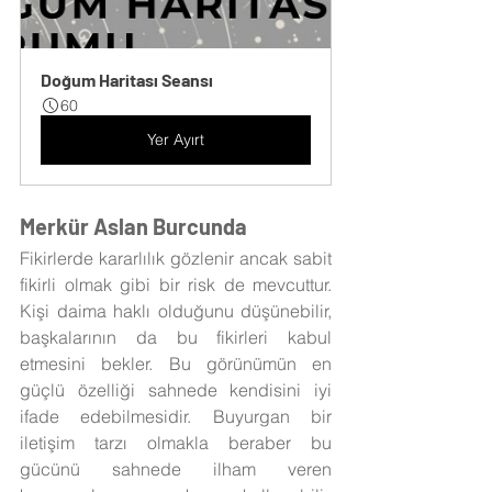
Doğum Haritası Seansı
60
Yer Ayırt
Merkür Aslan Burcunda
Fikirlerde kararlılık gözlenir ancak sabit 
fikirli olmak gibi bir risk de mevcuttur. 
Kişi daima haklı olduğunu düşünebilir, 
başkalarının da bu fikirleri kabul 
etmesini bekler. Bu görünümün en 
güçlü özelliği sahnede kendisini iyi 
ifade edebilmesidir. Buyurgan bir 
iletişim tarzı olmakla beraber bu 
gücünü sahnede ilham veren 