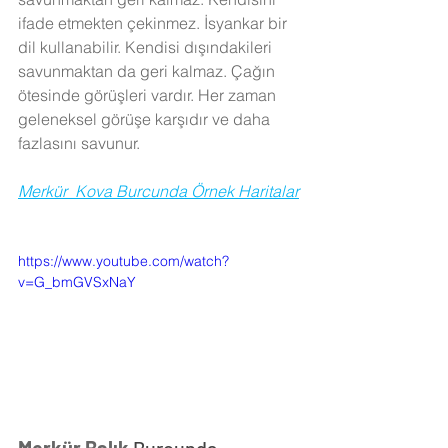
ifade etmekten çekinmez. İsyankar bir 
dil kullanabilir. Kendisi dışındakileri 
savunmaktan da geri kalmaz. Çağın 
ötesinde görüşleri vardır. Her zaman 
geleneksel görüşe karşıdır ve daha 
fazlasını savunur.
Merkür  Kova Burcunda Örnek Haritalar
https://www.youtube.com/watch?
v=G_bmGVSxNaY