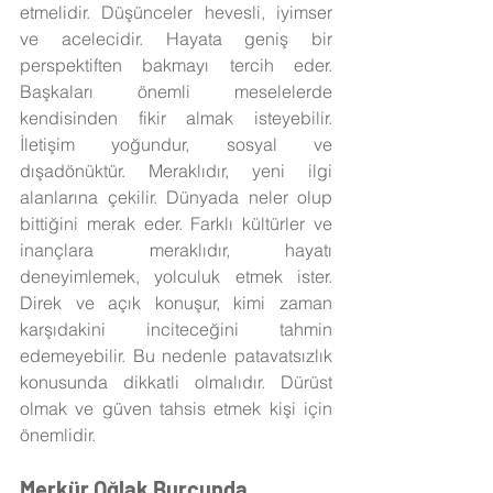
etmelidir. Düşünceler hevesli, iyimser 
ve acelecidir. Hayata geniş bir 
perspektiften bakmayı tercih eder. 
Başkaları önemli meselelerde 
kendisinden fikir almak isteyebilir. 
İletişim yoğundur, sosyal ve 
dışadönüktür. Meraklıdır, yeni ilgi 
alanlarına çekilir. Dünyada neler olup 
bittiğini merak eder. Farklı kültürler ve 
inançlara meraklıdır, hayatı 
deneyimlemek, yolculuk etmek ister. 
Direk ve açık konuşur, kimi zaman 
karşıdakini inciteceğini tahmin 
edemeyebilir. Bu nedenle patavatsızlık 
konusunda dikkatli olmalıdır. Dürüst 
olmak ve güven tahsis etmek kişi için 
önemlidir.
Merkür Oğlak Burcunda