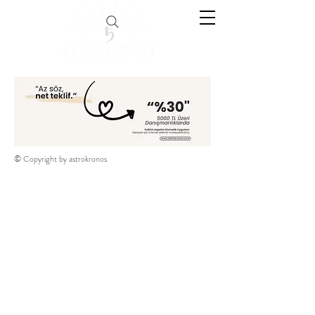
© Copyright by astrokronos