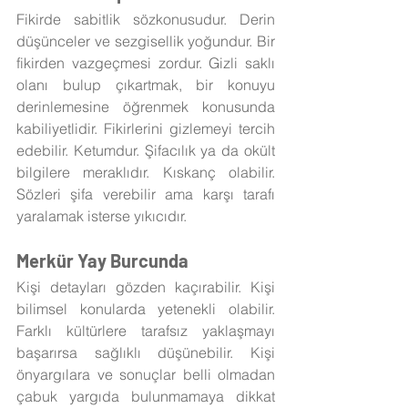
Fikirde sabitlik sözkonusudur. Derin 
düşünceler ve sezgisellik yoğundur. Bir 
fikirden vazgeçmesi zordur. Gizli saklı 
olanı bulup çıkartmak, bir konuyu 
derinlemesine öğrenmek konusunda 
kabiliyetlidir. Fikirlerini gizlemeyi tercih 
edebilir. Ketumdur. Şifacılık ya da okült 
bilgilere meraklıdır. Kıskanç olabilir. 
Sözleri şifa verebilir ama karşı tarafı 
yaralamak isterse yıkıcıdır.
Merkür Yay Burcunda
Kişi detayları gözden kaçırabilir. Kişi 
bilimsel konularda yetenekli olabilir. 
Farklı kültürlere tarafsız yaklaşmayı 
başarırsa sağlıklı düşünebilir. Kişi 
önyargılara ve sonuçlar belli olmadan 
çabuk yargıda bulunmamaya dikkat 