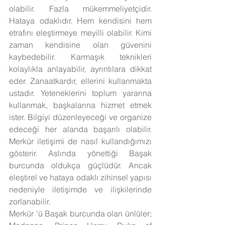
olabilir. Fazla mükemmeliyetçidir. 
Hataya odaklıdır. Hem kendisini hem 
etrafını eleştirmeye meyilli olabilir. Kimi 
zaman kendisine olan güvenini 
kaybedebilir. Karmaşık teknikleri 
kolaylıkla anlayabilir, ayrıntılara dikkat 
eder. Zanaatkardır, ellerini kullanmakta 
ustadır. Yeteneklerini toplum yararına 
kullanmak, başkalarına hizmet etmek 
ister. Bilgiyi düzenleyeceği ve organize 
edeceği her alanda başarılı olabilir. 
Merkür iletişimi de nasıl kullandığımızı 
gösterir. Aslında yönettiği Başak 
burcunda oldukça güçlüdür. Ancak 
eleştirel ve hataya odaklı zihinsel yapısı 
nedeniyle iletişimde ve ilişkilerinde 
zorlanabilir.
Merkür 'ü Başak burcunda olan ünlüler; 