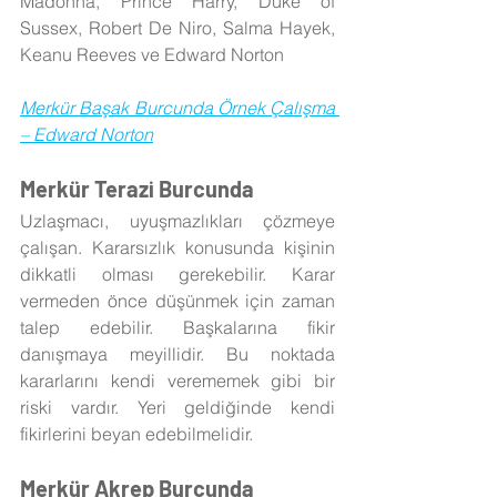
Madonna, Prince Harry, Duke of 
Sussex, Robert De Niro, Salma Hayek, 
Keanu Reeves ve Edward Norton
Merkür Başak Burcunda Örnek Çalışma 
– Edward Norton
Merkür Terazi Burcunda
Uzlaşmacı, uyuşmazlıkları çözmeye 
çalışan. Kararsızlık konusunda kişinin 
dikkatli olması gerekebilir. Karar 
vermeden önce düşünmek için zaman 
talep edebilir. Başkalarına fikir 
danışmaya meyillidir. Bu noktada 
kararlarını kendi verememek gibi bir 
riski vardır. Yeri geldiğinde kendi 
fikirlerini beyan edebilmelidir.
Merkür Akrep Burcunda