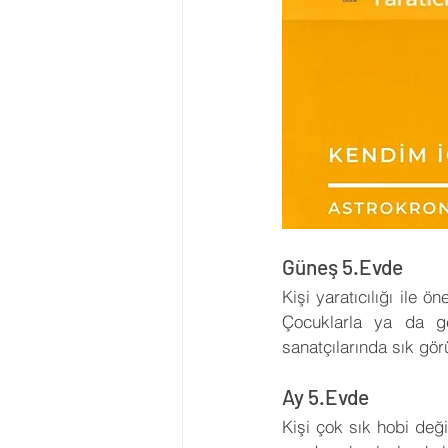
Güneş 5.Evde
Kişi yaratıcılığı ile ö
Çocuklarla ya da gen
sanatçılarında sık görü
Ay 5.Evde
Kişi çok sık hobi değiş