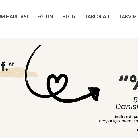
M HARİTASI
EĞİTİM
BLOG
TABLOLAR
TAKVİM