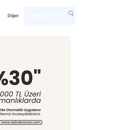
Diğer
Kronos Üye Girişi