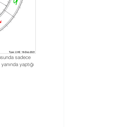
nusunda sadece 
n yanında yaptığı 