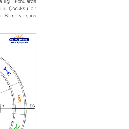
 ilgili konularda 
lir. Çocuksu bir 
r. Borsa ve şans 