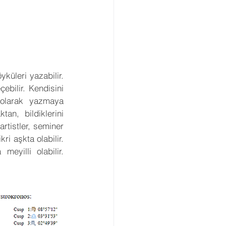
yküleri yazabilir. 
ebilir. Kendisini 
 olarak yazmaya 
an, bildiklerini 
rtistler, seminer 
ri aşkta olabilir. 
eyilli olabilir. 