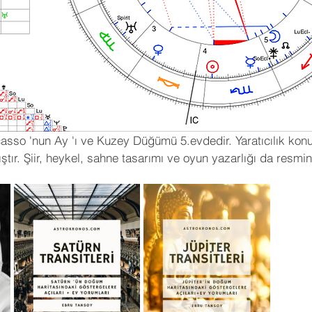
Picasso 'nun Ay 'ı ve Kuzey Düğümü 5.evdedir. Yaratıcılık ko
ıştır. Şiir, heykel, sahne tasarımı ve oyun yazarlığı da resmi