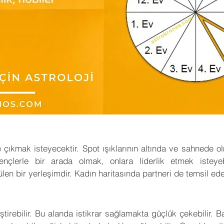
ne çıkmak isteyecektir. Spot ışıklarının altında ve sahnede ol
çlerle bir arada olmak, onlara liderlik etmek isteyebi
len bir yerleşimdir. Kadın haritasında partneri de temsil edeb
tirebilir. Bu alanda istikrar sağlamakta güçlük çekebilir. Baş