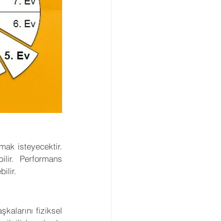
mak isteyecektir. 
lir. Performans 
ilir.
kalarını fiziksel 